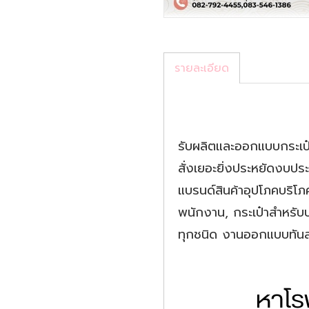
รายละเอียด
รับผลิตและออกแบบกระเป๋า
สั่งเยอะยิ่งประหยัดงบประ
แบรนด์สินค้าอุปโภคบริโภ
พนักงาน, กระเป๋าสำหรับ
ทุกชนิด งานออกแบบทัน