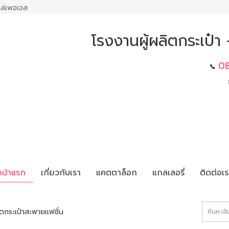
ล่เพจเจส
โรงงานผู้ผลิตกระเป๋
0
หน้าแรก
เกี่ยวกับเรา
แคตตาล็อก
แกลเลอรี่
ติดต่อเร
ตกระเป๋าสะพายแฟชั่น