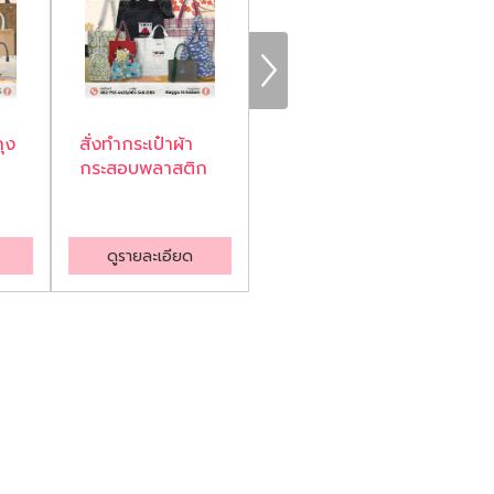
ุง
สั่งทำกระเป๋าผ้า
รับผลิตกระเป๋ากีฬา
กระสอบพลาสติก
กระเป๋าพรีเมี่ยม
ดูรายละเอียด
ดูรายละเอียด