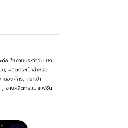
ถือ ใช้งานประจำวัน ยิ่ง
ียน, ผลิตกระเป๋าสำหรับ
งานองค์กร, กระเป๋า
, งานผลิตกระเป๋าแฟชั่น