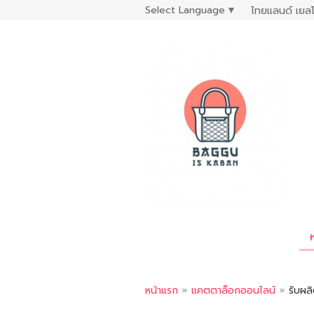
Select Language
▼
ไทยแลนด์ เยลโ
หน้าแรก
»
แคตตาล็อกออนไลน์
»
รับผลิ