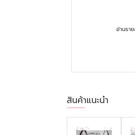
อ่านรายล
สินค้าแนะนำ