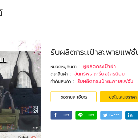
์
รับผลิตกระเป๋าสะพายแฟชั่
:
ผู้ผลิตกระเป๋าผ้า
หมวดหมู่สินค้า
:
จันทร์พร เกรียงไกรนิยม
ตราสินค้า
:
รับผลิตกระเป๋าสะพายแฟชั่น
คำค้นสินค้า
ขอรายละเอียด
ขอใบเสนอราคา
แชร์
แชร์
Tweet