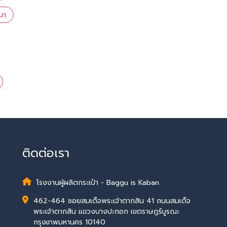
นา
ติดต่อเรา
โรงงานผู้ผลิตกระเป๋า - Baggu is Kaban
462-464 ซอยสมเด็จพระเจ้าตากสิน 41 ถนนสมเด็จ
พระเจ้าตากสิน แขวงบางปะกอก เขตราษฎร์บูรณะ
กรุงเทพมหานคร 10140