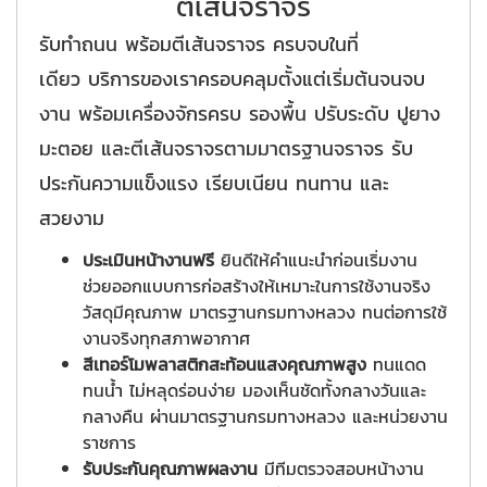
ตีเส้นจราจร
รับทำถนน พร้อมตีเส้นจราจร ครบจบในที่
เดียว บริการของเราครอบคลุมตั้งแต่เริ่มต้นจนจบ
งาน พร้อมเครื่องจักรครบ รองพื้น ปรับระดับ ปูยาง
มะตอย และตีเส้นจราจรตามมาตรฐานจราจร รับ
ประกันความแข็งแรง เรียบเนียน ทนทาน และ
สวยงาม
ประเมินหน้างานฟรี
ยินดีให้คำแนะนำก่อนเริ่มงาน
ช่วยออกแบบการก่อสร้างให้เหมาะในการใช้งานจริง
วัสดุมีคุณภาพ มาตรฐานกรมทางหลวง ทนต่อการใช้
งานจริงทุกสภาพอากาศ
สีเทอร์โมพลาสติกสะท้อนแสงคุณภาพสูง
ทนแดด
ทนน้ำ ไม่หลุดร่อนง่าย มองเห็นชัดทั้งกลางวันและ
กลางคืน ผ่านมาตรฐานกรมทางหลวง และหน่วยงาน
ราชการ
รับประกันคุณภาพผลงาน
มีทีมตรวจสอบหน้างาน