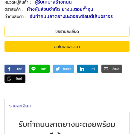
:
ผู้รับเหมาสร้างถนน
หมวดหมู่สินค้า
:
ห้างหุ้นส่วนจำกัด ยางมะตอยค้ำจุน
ตราสินค้า
:
รับทำถนนลาดยางมะตอยพร้อมตีเส้นจราจร
คำค้นสินค้า
ขอรายละเอียด
ขอใบเสนอราคา
แชร์
แชร์
Tweet
แชร์
อีเมล
พิมพ์
รายละเอียด
รับทำถนนลาดยางมะตอยพร้อม