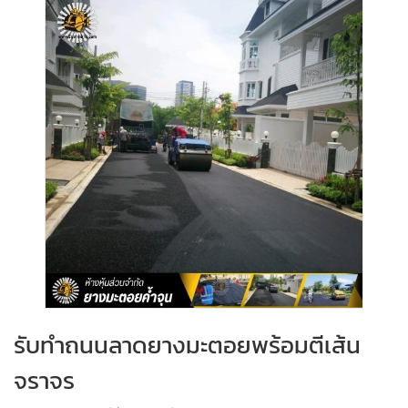
รับทำถนนลาดยางมะตอยพร้อมตีเส้น
จราจร