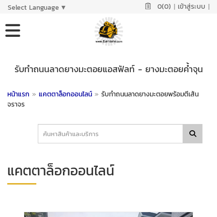
0(0)
|
เข้าสู่ระบบ
|
Select Language
▼
รับทำถนนลาดยางมะตอยแอสฟัลท์ - ยางมะตอยค้ำจุน
หน้าแรก
»
แคตตาล็อกออนไลน์
»
รับทำถนนลาดยางมะตอยพร้อมตีเส้น
จราจร
แคตตาล็อกออนไลน์