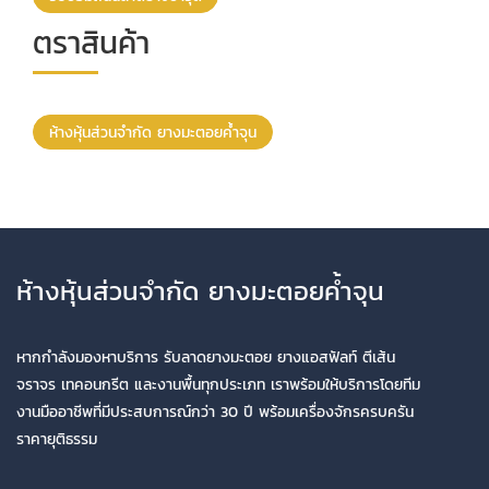
ตราสินค้า
ห้างหุ้นส่วนจำกัด ยางมะตอยค้ำจุน
ห้างหุ้นส่วนจำกัด ยางมะตอยค้ำจุน
หากกำลังมองหาบริการ รับลาดยางมะตอย ยางแอสฟัลท์ ตีเส้น
จราจร เทคอนกรีต และงานพื้นทุกประเภท เราพร้อมให้บริการโดยทีม
งานมืออาชีพที่มีประสบการณ์กว่า 30 ปี พร้อมเครื่องจักรครบครัน
ราคายุติธรรม