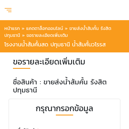
หน้าแรก
»
แคตตาล็อกออนไลน์
»
ขายส่งน้ำส้มคั้น รังสิต
ปทุมธานี
»
ขอรายละเอียดเพิ่มเติม
โรงงานน้ำส้มคั้นสด ปทุมธานี น้ำส้มคั้นวโรรส
ขอรายละเอียดเพิ่มเติม
ชื่อสินค้า : ขายส่งน้ำส้มคั้น รังสิต
ปทุมธานี
กรุณากรอกข้อมูล