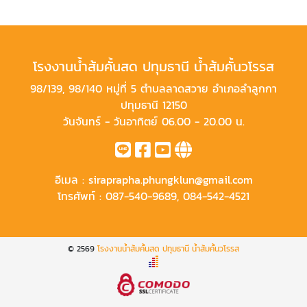
โรงงานน้ำส้มคั้นสด ปทุมธานี น้ำส้มคั้นวโรรส
98/139, 98/140 หมู่ที่ 5 ตำบลลาดสวาย อำเภอลำลูกกา
ปทุมธานี 12150
วันจันทร์ - วันอาทิตย์ 06.00 - 20.00 น.
อีเมล :
siraprapha.phungklun@gmail.com
โทรศัพท์ :
087-540-9689
,
084-542-4521
© 2569
โรงงานน้ำส้มคั้นสด ปทุมธานี น้ำส้มคั้นวโรรส