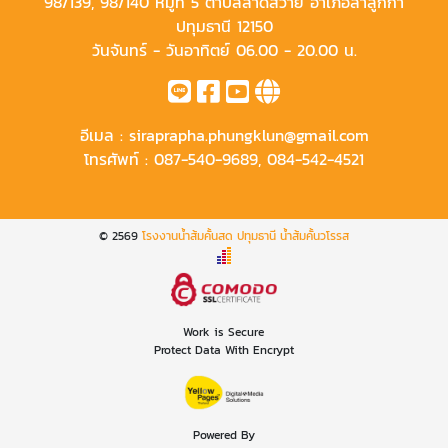
98/139, 98/140 หมู่ที่ 5 ตำบลลาดสวาย อำเภอลำลูกกา
ปทุมธานี 12150
วันจันทร์ - วันอาทิตย์ 06.00 - 20.00 น.
อีเมล :
siraprapha.phungklun@gmail.com
โทรศัพท์ :
087-540-9689
,
084-542-4521
© 2569
โรงงานน้ำส้มคั้นสด ปทุมธานี น้ำส้มคั้นวโรรส
Work is Secure
Protect Data With Encrypt
Powered By