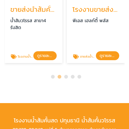
ขายส่งน้ำส้มคั้นสด ปทุมธานี
โรงงานขายส่งน้ำส้มคั้น ปทุมธานี
น้ำส้มวโรรส สาขา4
พีเอส เฮลท์ตี้ พลัส
รังสิต
ดูรายละเอียด
ดูรายละเอียด
โรงงานน้ำส้มคั้นสดพร้อมส่ง
ขายส่งน้ำส้มคั้นสด ราคาถูกจากโรงงาน
โรงงานน้ำส้มคั้นสด ปทุมธานี น้ำส้มคั้นวโรรส