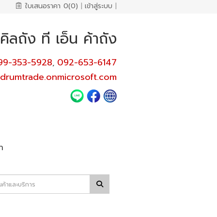
ใบเสนอราคา
0(0)
|
เข้าสู่ระบบ
|
ิลถัง ที เอ็น ค้าถัง
99-353-5928
092-653-6147
,
rumtrade.onmicrosoft.com
า