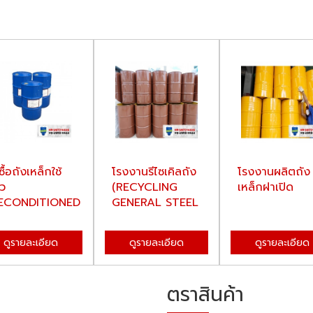
ซื้อถังเหล็กใช้
โรงงานรีไซเคิลถัง
โรงงานผลิตถัง
้ว
(RECYCLING
เหล็กฝาเปิด
ECONDITIONED
GENERAL STEEL
EEL D...
DR...
ดูรายละเอียด
ดูรายละเอียด
ดูรายละเอียด
ตราสินค้า