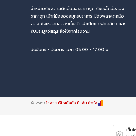
จำหน่ายถังพลาสติกมือสองราคาถูก ถังเหล็กมือสอง
ราคาถูก เบ๊าท์มือสองสมุทรปราการ มีถังพลาสติกมือ
สอง ถังเหล็กมือสองทั้งชนิดฝาเปิดและฝาเกลียว และ
รับประมูลวัสดุเหลือใช้จากโรงงาน
วันจันทร์ - วันเสาร์ เวลา 08:00 - 17:00 น.
© 2569
โรงงานรีไซเคิลถัง ที เอ็น ค้าถัง
เว็บไซ
เราใช