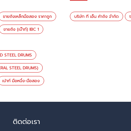
ขายถังเหล็กมือสอง ราคาถูก
บริษัท ที เอ็น ค้าถัง จำกัด
ขายถัง (เบ๊าท์) IBC 1
ED STEEL DRUMS
ENERAL STEEL DRUMS)
เบ้าท์ มือหนึ่ง-มือสอง
ติดต่อเรา