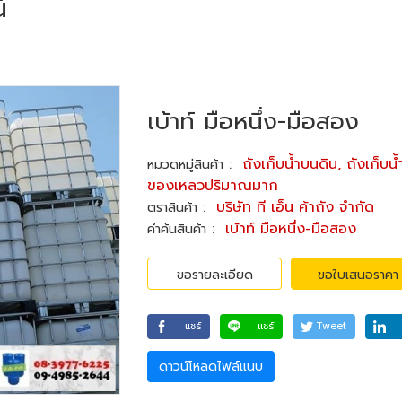
์
เบ้าท์ มือหนึ่ง-มือสอง
:
ถังเก็บน้ำบนดิน, ถังเก็บน้
หมวดหมู่สินค้า
ของเหลวปริมาณมาก
:
บริษัท ที เอ็น ค้าถัง จำกัด
ตราสินค้า
:
เบ้าท์ มือหนึ่ง-มือสอง
คำค้นสินค้า
ขอรายละเอียด
ขอใบเสนอราคา
แชร์
แชร์
Tweet
ดาวน์โหลดไฟล์แนบ