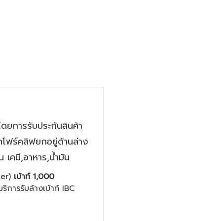
ดยการรับประกันสินค้า
ฟร์คลิฟยกอยู่ด้านล่าง
 เคมี,อาหาร,น้ำมัน
ter)
เบ้าท์
1,000
บริการรับล้างเบ้าท์ IBC