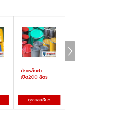
ถังเหล็กฝา
เบ้าท์ มือหนึ่ง-มือ
เปิด200 ลิตร
สอง
ดูรายละเอียด
ดูรายละเอียด