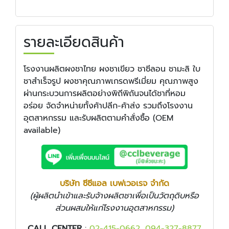
รายละเอียดสินค้า
โรงงานผลิตผงชาไทย ผงชาเขียว ชาซีลอน ชามะลิ ใบ
ชาสำเร็จรูป ผงชาคุณภาพเกรดพรีเมี่ยม คุณภาพสูง
ผ่านกระบวนการผลิตอย่างพิถีพิถันจนได้ชาที่หอม
อร่อย จัดจำหน่ายทั้งค้าปลีก-ค้าส่ง รวมถึงโรงงาน
อุตสาหกรรม และรับผลิตตามคำสั่งซื้อ (OEM
available)
บริษัท ซีซีแอล เบฟเวอเรจ จำกัด
(ผู้ผลิตนำเข้าและรับจ้างผลิตชาเพื่อเป็นวัตถุดิบหรือ
ส่วนผสมให้แก่โรงงานอุตสาหกรรม)
CALL CENTER
:
02-415-0662
,
094-327-8877