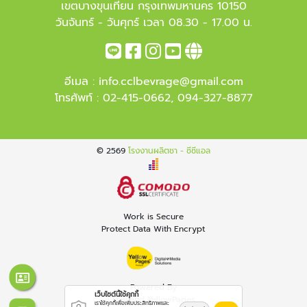
เขตบางขุนเทียน กรุงเทพมหานคร 10150
วันจันทร์ - วันศุกร์ เวลา 08.30 - 17.00 น.
อีเมล :
info.cclbevrage@gmail.com
โทรศัพท์ :
02-415-0662
,
094-327-8877
© 2569
โรงงานผลิตชา - ซีซีแอล
Work is Secure
Protect Data With Encrypt
Powered By
เว็บไซต์นี้ใช้คุกกี้
Thailand YellowPages
เราใช้คุกกี้เพื่อเพิ่มประสิทธิภาพและ