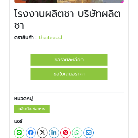
โรงงานผลิตชา บริษัทผลิต
ชา
ตราสินค้า :
​​thaiteaccl
ขอรายละเอียด
ขอใบเสนอราคา
หมวดหมู่
ผลิตภัณฑ์อาหาร
แชร์