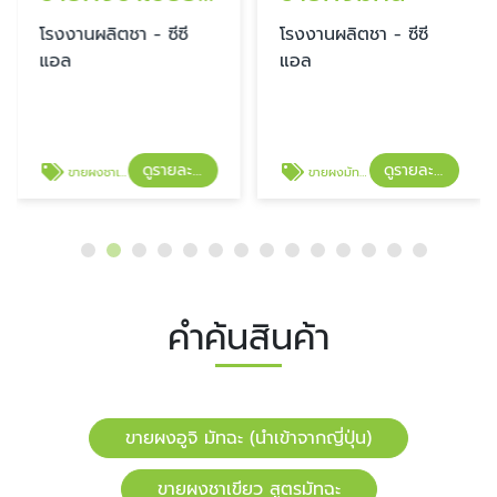
โรงงานผลิตชา - ซีซี
โรงงานผลิตชา - ซีซี
แอล
แอล
ดูรายละเอียด
ดูรายละเอียด
ขายผงชาเขียว สูตรมัทฉะ
ขายผงมัทฉะ
คำค้นสินค้า
ขายผงอูจิ มัทฉะ (นำเข้าจากญี่ปุ่น)
ขายผงชาเขียว สูตรมัทฉะ