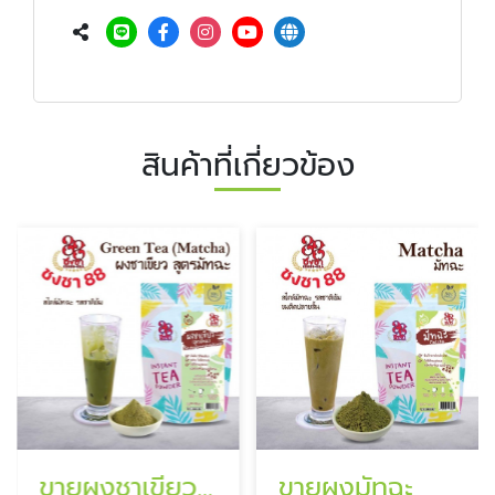
สินค้าที่เกี่ยวข้อง
ขายผงชาเขียว สูตรมัทฉะ
ขายผงมัทฉะ