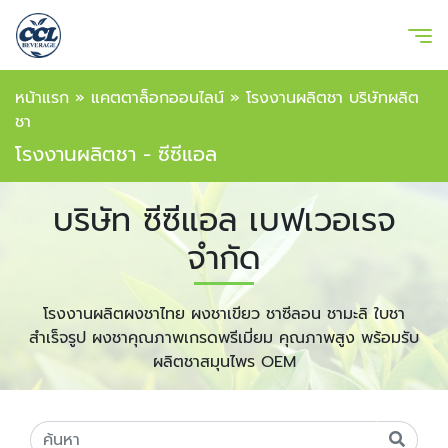
หน้าแรก
»
แคตตาล็อกออนไลน์
»
โรงงานผลิตชา บริษัทผลิต
ชา
โรงงานผลิตชา - ซีซีแอล
บริษัท ซีซีแอล เบฟเวอเรจ
จำกัด
โรงงานผลิตผงชาไทย ผงชาเขียว ชาซีลอน ชามะลิ ใบชา
สำเร็จรูป ผงชาคุณภาพเกรดพรีเมี่ยม คุณภาพสูง พร้อมรับ
ผลิตชาสมุนไพร OEM