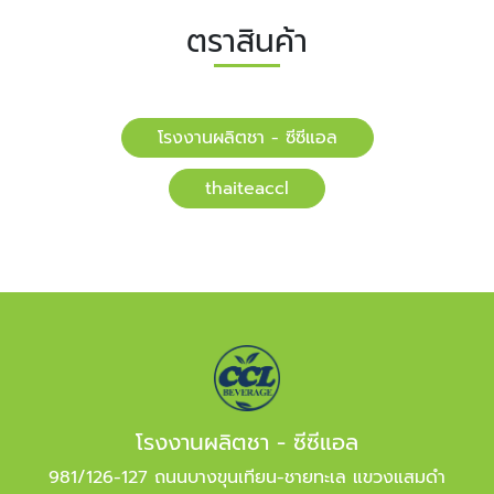
ตราสินค้า
โรงงานผลิตชา - ซีซีแอล
​​thaiteaccl
โรงงานผลิตชา - ซีซีแอล
981/126-127 ถนนบางขุนเทียน-ชายทะเล แขวงแสมดำ