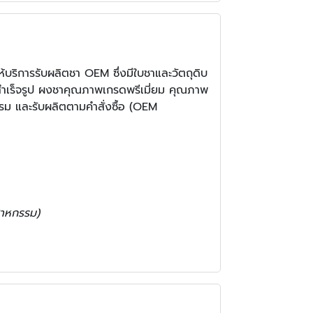
ริการรับผลิตชา OEM ซึ่งมีใบชาและวัตถุดิบ
สำเร็จรูป ผงชาคุณภาพเกรดพรีเมี่ยม คุณภาพ
รรม และรับผลิตตามคำสั่งซื้อ (OEM
ตสาหกรรม)