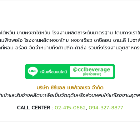
ต้หวัน ขายผงชาไต้หวัน โรงงานผลิตชาระดับมาตรฐาน โดยทางเราให้บ
ความพึงพอใจ โรงงานผลิตผงชาไทย ผงชาเขียว ชาซีลอน ชามะลิ ใบชา
าที่หอม อร่อย จัดจำหน่ายทั้งค้าปลีก-ค้าส่ง รวมถึงโรงงานอุตสาหก
บริษัท ซีซีแอล เบฟเวอเรจ จำกัด
นำเข้าและรับจ้างผลิตชาเพื่อเป็นวัตถุดิบหรือส่วนผสมให้แก่โรงงานอุ
CALL CENTER
:
02-415-0662
,
094-327-8877