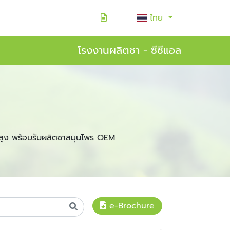
ไทย
โรงงานผลิตชา - ซีซีแอล
สูง พร้อมรับผลิตชาสมุนไพร OEM
e-Brochure