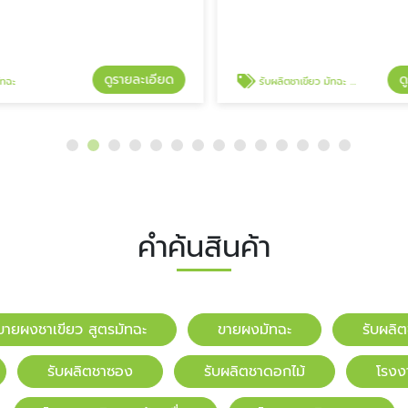
ดูรายละเอียด
ดู
ฉะ
รับผลิตชาเขียว มัทฉะ OEM
คำค้นสินค้า
ขายผงชาเขียว สูตรมัทฉะ
ขายผงมัทฉะ
รับผลิ
รับผลิตชาซอง
รับผลิตชาดอกไม้
โรงง