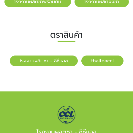
โรงงานผลิตชาพร้อมดื่ม
โรงงานผลิตผงชา
ตราสินค้า
โรงงานผลิตชา - ซีซีแอล
​​thaiteaccl
โรงงานผลิตชา - ซีซีแอล