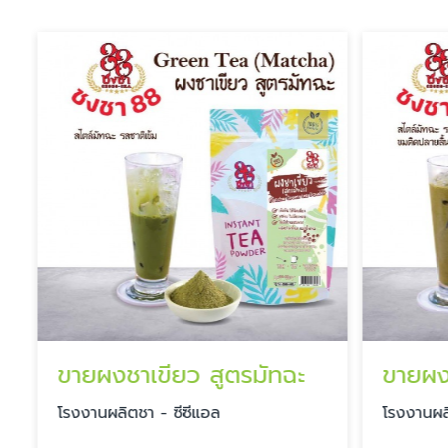
ขายผงชาเขียว สูตรมัทฉะ
ขายผง
โรงงานผลิตชา - ซีซีแอล
โรงงานผลิ