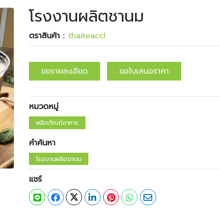
โรงงานผลิตชานม
ตราสินค้า :
​​thaiteaccl
ขอรายละเอียด
ขอใบเสนอราคา
หมวดหมู่
ผลิตภัณฑ์อาหาร
คำค้นหา
โรงงานผลิตชานม
แชร์