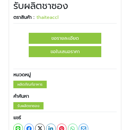
รับผลิตชาซอง
ตราสินค้า :
​​thaiteaccl
ขอรายละเอียด
ขอใบเสนอราคา
หมวดหมู่
ผลิตภัณฑ์อาหาร
คำค้นหา
รับผลิตชาซอง
แชร์