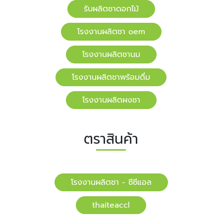
รับผลิตชาดอกไม้
โรงงานผลิตชา oem
โรงงานผลิตชานม
โรงงานผลิตชาพร้อมดื่ม
โรงงานผลิตผงชา
ตราสินค้า
โรงงานผลิตชา - ซีซีแอล
​​thaiteaccl