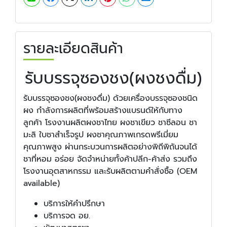
รายละเอียดสินค้า
รับบรรจุซองชง(ผงชงดื่ม)
รับบรรจุซองชง(ผงชงดื่ม) ด้วยเครื่องบรรจุซองชนิด
ผง กำลังการผลิตที่พร้อมสร้างแบรนด์ให้กับทาง
ลูกค้า โรงงานผลิตผงชาไทย ผงชาเขียว ชาซีลอน ชา
มะลิ ใบชาสำเร็จรูป ผงชาคุณภาพเกรดพรีเมี่ยม
คุณภาพสูง ผ่านกระบวนการผลิตอย่างพิถีพิถันจนได้
ชาที่หอม อร่อย จัดจำหน่ายทั้งค้าปลีก-ค้าส่ง รวมถึง
โรงงานอุตสาหกรรม และรับผลิตตามคำสั่งซื้อ (OEM
available)
บริการให้คำปรึกษา
บริการจด อย.