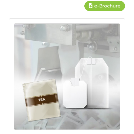
e-Brochure