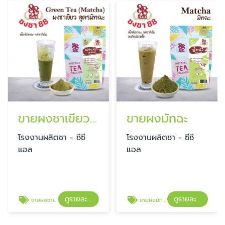
ขายผงชาเขียว สูตรมัทฉะ
ขายผงมัทฉะ
โรงงานผลิตชา - ซีซี
โรงงานผลิตชา - ซีซี
แอล
แอล
ดูรายละเอียด
ดูรายละเอียด
ขายผงชาเขียว สูตรมัทฉะ
ขายผงมัทฉะ