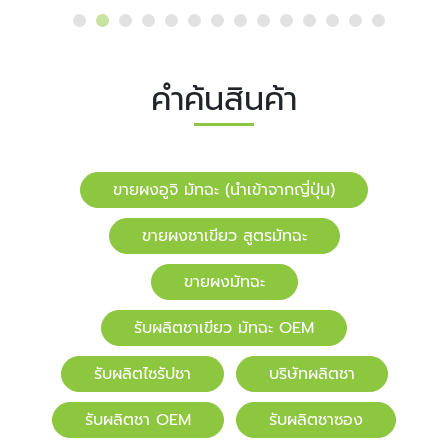
คำค้นสินค้า
ขายผงอูจิ มัทฉะ (นำเข้าจากญี่ปุ่น)
ขายผงชาเขียว สูตรมัทฉะ
ขายผงมัทฉะ
รับผลิตชาเขียว มัทฉะ OEM
รับผลิตไซรัปชา
บริษัทผลิตชา
รับผลิตชา OEM
รับผลิตชาซอง