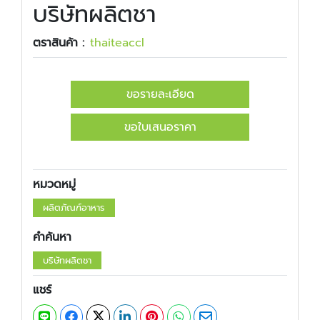
บริษัทผลิตชา
ตราสินค้า :
​​thaiteaccl
ขอรายละเอียด
ขอใบเสนอราคา
หมวดหมู่
ผลิตภัณฑ์อาหาร
คำค้นหา
บริษัทผลิตชา
แชร์