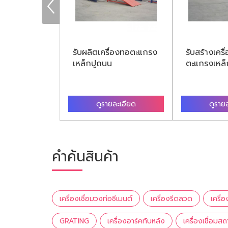
ครื่องทอ
รับผลิตเครื่องทอตะแกรง
รับสร้างเครื
็กปูถนน
เหล็กปูถนน
ตะแกรงเหล็
ละเอียด
ดูรายละเอียด
ดูราย
คำค้นสินค้า
เครื่องเชื่อมวงท่อซีเมนต์
เครื่องรีดลวด
เครื
GRATING
เครื่องอาร์คทับหลัง
เครื่องเชื่อมสถ