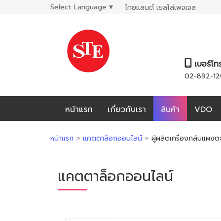
Select Language
▼
ไทยแลนด์ เยลโล่เพจเจส
เบอร์โท
02-892-12
หน้าแรก
เกี่ยวกับเรา
สินค้า
VDO
หน้าแรก
»
แคตตาล็อกออนไลน์
»
ผู้ผลิตเครื่องกลับแผงต
แคตตาล็อกออนไลน์