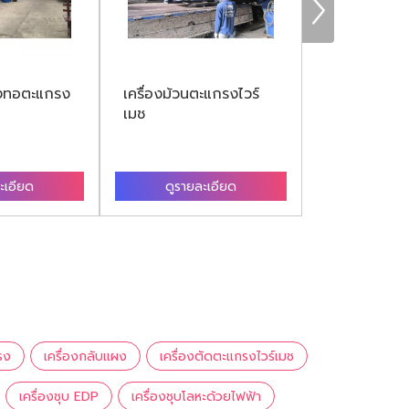
่องทอตะแกรง
เครื่องม้วนตะแกรงไวร์
เครื่องม้วนต
เมช
ะเอียด
ดูรายละเอียด
ดูรายล
รง
เครื่องกลับแผง
เครื่องตัดตะแกรงไวร์เมช
เครื่องชุบ EDP
เครื่องชุบโลหะด้วยไฟฟ้า