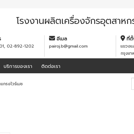
โรงงานผลิตเครื่องจักรอุตสาห
ร
อีเมล
ที่ตั
,
01
02-892-1202
pairoj.b@gmail.com
แขวงแส
กรุงเ
บริการของเรา
ติดต่อเรา
ะแกรงไวร์เมช