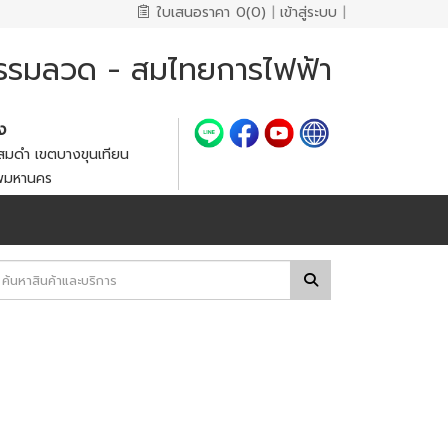
ใบเสนอราคา
0(0)
|
เข้าสู่ระบบ
|
กรรมลวด - สมไทยการไฟฟ้า
้ง
มดำ เขตบางขุนเทียน
ทพมหานคร