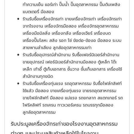
ทำความเย็น แอร์เก่า ปั๊มน้ำ ปั๊มอุตสาหกรรม ปั๊มดับเพลิง
แบตเตอรี่ มือสอง
ร้านรับชื้อเครื่องจักรเก่า ขายเครื่องจักรเก่า เครื่องจักรเก่า
จากโรงงาน เครื่องจักรมือสอง เครื่องจักรอุตสาหกรรม
เครื่องมือมิลลิ่ง เครื่องกลึง เครื่องเจียร์ เครื่องบด
เครื่องปั๊มโลหะ สลิง รอก โซ่ ข้อต่อ-ข้องอ มือสอง ระบบ
สายพานลำเลียง ลูกล้ออุตสาหกรรมเก่า
ร้านรับชื้ออุปกรณ์สำนักงาน รับซื้อเฟอร์นิเจอร์สำนักงาน
ขายอุปกรณ์ เฟอร์นิเจอร์สำนักงานมือสอง ตู้เหล็ก โต๊ะ
เหล็ก เก้าอี้ ตู้เก็บเอกสาร ชั้นวาง ชั้นเก็บเอกสาร เครื่องใช้
สำนักงานทุกชนิด
ร้านรับชื้อเครื่องทุ่นแรง รถอุตสาหกรรม รับซื้อโฟล์กลิฟท์
ใช้แล้ว มือสอง ขายเครื่องทุ่นแรง ขายรถอุตสาหกรรม
ขายโฟล์กลิฟท์ มือสอง แม่แรง รถยกลาก สแตกเกอร์ รถ
โฟร์คลิฟท์ รถเครน ทาวเวอร์เครน รถบรรทุกมือสอง
ลูกล้ออุตสาหกรรม
รับประมูลเครื่องจักรเก่าของโรงงานอุตสาหกรรม
ต่างๆ และประมูลสินค้าเหลือใช้ในโรงงาน