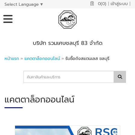
0(0)
|
เข้าสู่ระบบ
|
Select Language
▼
บริษัท รวมเศษชลบุรี 83 จำกัด
หน้าแรก
»
แคตตาล็อกออนไลน์
»
รับซื้อถังสแตนเลส ชลบุรี
แคตตาล็อกออนไลน์