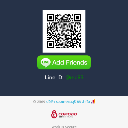
Line ID:
@rsc83
© 2569
บริษัท รวมเศษชลบุรี 83 จำกัด
Work is Secure