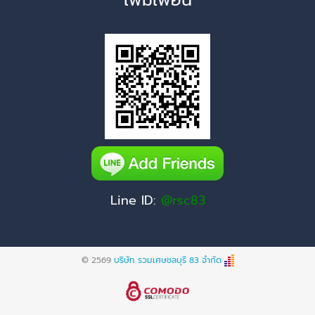
Line ID:
@rsc83
© 2569
บริษัท รวมเศษชลบุรี 83 จำกัด