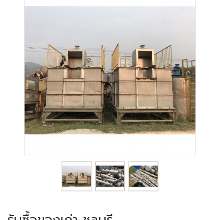
รับซื้อของเก่า ชลบุรี