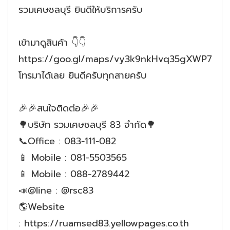
รวมเศษชลบุรี ยินดีให้บริการครับ
เข้ามาดูสินค้า 👇👇
https://goo.gl/maps/vy3k9nkHvq35gXWP7
โทรมาได้เลย ยินดีครับทุกสายครับ
🎉🎉สนใจติดต่อ🎉🎉
🌳บริษัท รวมเศษชลบุรี 83 จำกัด🌳
📞Office : 083-111-082
📱 Mobile : 081-5503565
📱 Mobile : 088-2789442
📣@line : @rsc83
🌎Website
: https://ruamsed83.yellowpages.co.th