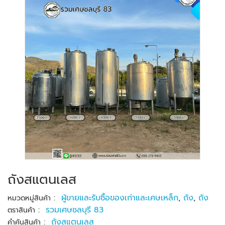
ถังสแตนเลส
:
ผู้ขายและรับซื้อของเก่าและเศษเหล็ก
,
ถัง
,
ถัง
หมวดหมู่สินค้า
:
รวมเศษชลบุรี 83
ตราสินค้า
:
ถังสแตนเลส
คำค้นสินค้า