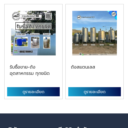
รับซื้อขาย-ถัง
ถังสแตนเลส
อุตสาหกรรม ทุกชนิด
ดูรายละเอียด
ดูรายละเอียด