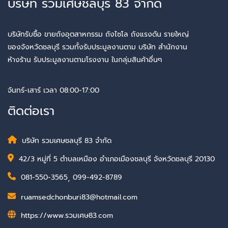
บริษัท รวมเศษชลบุรี 83 จำกัด
บริษัทรับซื้อ ขายถังอุตสาหกรรม ถังไซโล ถังแรงดัน รายใหญ่
ของจังหวัดชลบุรี รวมทั้งรับประมูลงานตาม บริษัท สำนักงาน
ห้างร้าน รับประมูลงานตามโรงงาน ในกลุ่มสินค้าอื่นๆ
จันทร์-เสาร์ เวลา 08:00-17:00
ติดต่อเรา
บริษัท รวมเศษชลบุรี 83 จำกัด
42/3 หมู่ที่ 5 ตำบลเหมือง อำเภอเมืองชลบุรี จังหวัดชลบุรี 20130
081-550-3565
,
099-492-8789
ruamsedchonburi83@hotmail.com
https://www.รวมเศษ83.com