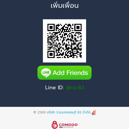
เพิ่มเพื่อน
Line ID:
@rsc83
© 2569
บริษัท รวมเศษชลบุรี 83 จำกัด