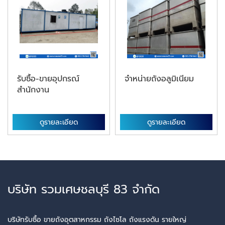
รับซื้อ-ขายอุปกรณ์
จำหน่ายถังอลูมิเนียม
สำนักงาน
ดูรายละเอียด
ดูรายละเอียด
บริษัท รวมเศษชลบุรี 83 จำกัด
บริษัทรับซื้อ ขายถังอุตสาหกรรม ถังไซโล ถังแรงดัน รายใหญ่