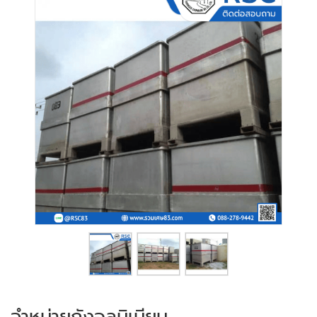
จำหน่ายถังอลูมิเนียม