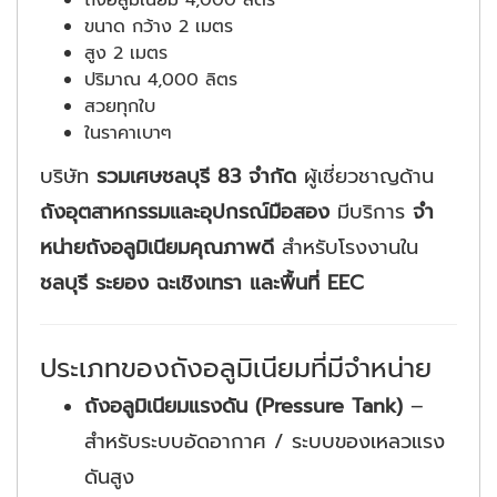
ถังอลูมิเนียม 4,000 ลิตร
ขนาด กว้าง 2 เมตร
สูง 2 เมตร
ปริมาณ 4,000 ลิตร
สวยทุกใบ
ในราคาเบาๆ
บริษัท
รวมเศษชลบุรี 83 จำกัด
ผู้เชี่ยวชาญด้าน
ถังอุตสาหกรรมและอุปกรณ์มือสอง
มีบริการ
จำ
หน่ายถังอลูมิเนียมคุณภาพดี
สำหรับโรงงานใน
ชลบุรี ระยอง ฉะเชิงเทรา และพื้นที่ EEC
ประเภทของถังอลูมิเนียมที่มีจำหน่าย
ถังอลูมิเนียมแรงดัน (Pressure Tank)
–
สำหรับระบบอัดอากาศ / ระบบของเหลวแรง
ดันสูง