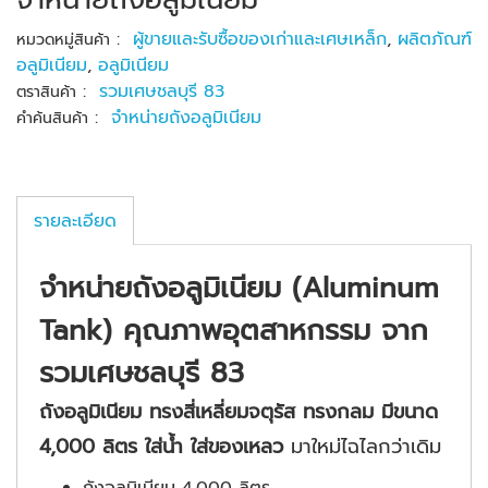
:
ผู้ขายและรับซื้อของเก่าและเศษเหล็ก
,
ผลิตภัณฑ์
หมวดหมู่สินค้า
อลูมิเนียม
,
อลูมิเนียม
:
รวมเศษชลบุรี 83
ตราสินค้า
:
จำหน่ายถังอลูมิเนียม
คำค้นสินค้า
รายละเอียด
จำหน่ายถังอลูมิเนียม (Aluminum
Tank) คุณภาพอุตสาหกรรม จาก
รวมเศษชลบุรี 83
ถังอลูมิเนียม ทรงสี่เหลี่ยมจตุรัส ทรงกลม มีขนาด
4,000 ลิตร ใส่น้ำ ใส่ของเหลว
มาใหม่ไฉไลกว่าเดิม