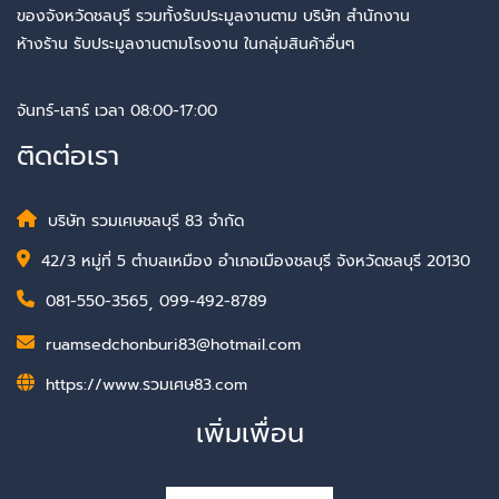
ของจังหวัดชลบุรี รวมทั้งรับประมูลงานตาม บริษัท สำนักงาน
ห้างร้าน รับประมูลงานตามโรงงาน ในกลุ่มสินค้าอื่นๆ
จันทร์-เสาร์ เวลา 08:00-17:00
ติดต่อเรา
บริษัท รวมเศษชลบุรี 83 จำกัด
42/3 หมู่ที่ 5 ตำบลเหมือง อำเภอเมืองชลบุรี จังหวัดชลบุรี 20130
081-550-3565
,
099-492-8789
ruamsedchonburi83@hotmail.com
https://www.รวมเศษ83.com
เพิ่มเพื่อน