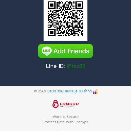
Line ID:
@rsc83
© 2569
บริษัท รวมเศษชลบุรี 83 จำกัด
Work is Secure
Protect Data With Encrypt