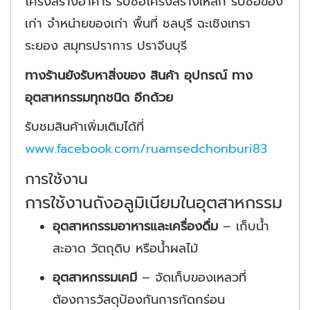
โครงสร้างอาคาร รับซื้อโครงสร้างเหล็ก รับซื้อของ
เก่า จำหน่ายของเก่า พื้นที่ ชลบุรี ฉะเชิงเทรา
ระยอง สมุทรปราการ ปราจีนบุรี
ทางร้านยังรับหาสิ่งของ สินค้า อุปกรณ์ ทาง
อุตสาหกรรมทุกชนิด อีกด้วย
รับชมสินค้าเพิ่มเติมได้ที่
www.facebook.com/ruamsedchonburi83
การใช้งาน
การใช้งานถังอลูมิเนียมในอุตสาหกรรม
อุตสาหกรรมอาหารและเครื่องดื่ม
– เก็บน้ำ
สะอาด วัตถุดิบ หรือน้ำผลไม้
อุตสาหกรรมเคมี
– จัดเก็บของเหลวที่
ต้องการวัสดุป้องกันการกัดกร่อน