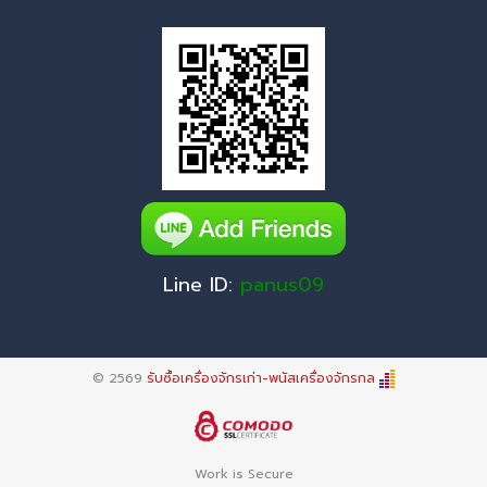
Line ID:
panus09
© 2569
รับซื้อเครื่องจักรเก่า-พนัสเครื่องจักรกล
Work is Secure