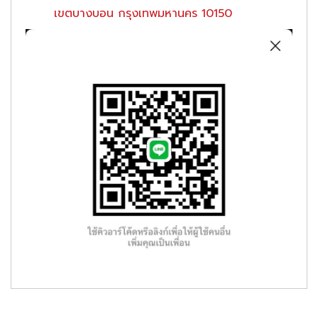
เขตบางบอน กรุงเทพมหานคร 10150