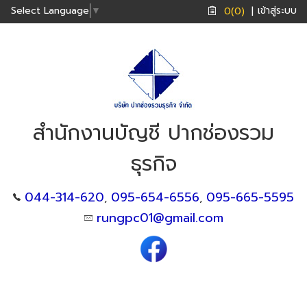
เข้าสู่ระบบ
Select Language
▼
0(0)
|
สำนักงานบัญชี ปากช่องรวม
ธุรกิจ
044-314-620
095-654-6556
095-665-5595
,
,
rungpc01@gmail.com