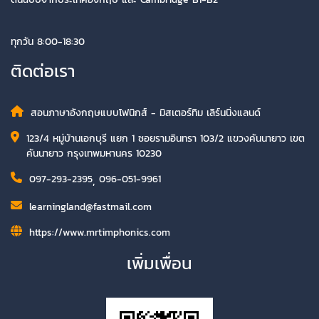
ทุกวัน 8:00-18:30
ติดต่อเรา
สอนภาษาอังกฤษแบบโฟนิกส์ - มิสเตอร์ทิม เลิร์นนิ่งแลนด์
123/4 หมู่บ้านเอกบุรี แยก 1 ซอยรามอินทรา 103/2 แขวงคันนายาว เขต
คันนายาว กรุงเทพมหานคร 10230
097-293-2395
,
096-051-9961
learningland@fastmail.com
https://www.mrtimphonics.com
เพิ่มเพื่อน