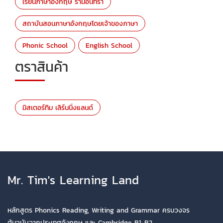
เรียนภาษาอังกฤษ รามอินทรา
สถาบันสอนภาษาอังกฤษโดยเจ้าของภาษา
Phonic School
English School
ตราสินค้า
มิสเตอร์ทิม เลิร์นนิ่งแลนด์
Mr. Tim's Learning Land
หลักสูตร Phonics Reading, Writing and Grammar ครบวงจร
ต้นฉบับจากประเทศอังกฤษ และ Cambridge B1-B2