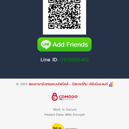
Line ID:
0976985462
© 2569
สอนภาษาอังกฤษแบบโฟนิกส์ - มิสเตอร์ทิม เลิร์นนิ่งแลนด์
Work is Secure
Protect Data With Encrypt