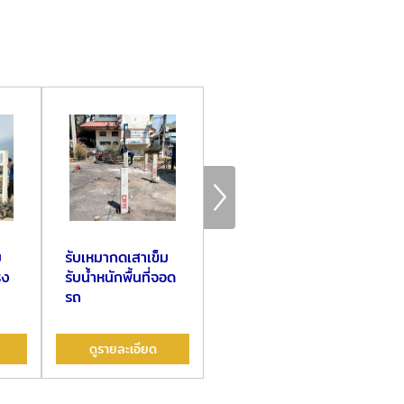
ม
รับเหมากดเสาเข็ม
ช่างตอกเสาเข็มต่อ
ร
รง
รับน้ำหนักพื้นที่จอด
เติมบ้านกันบ้านทรุด
ไพ
รถ
นนทบุรี
ปท
ดูรายละเอียด
ดูรายละเอียด