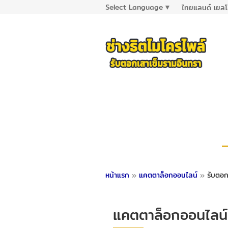
Select Language
▼
ไทยแลนด์ เยลโ
หน้าแรก
»
แคตตาล็อกออนไลน์
»
รับตอกเ
แคตตาล็อกออนไลน์