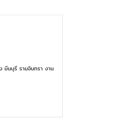
อง มีนบุรี รามอินทรา งาน