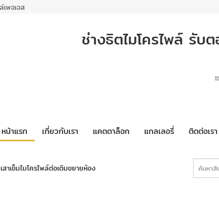
ล่เพจเจส
ช่างธิตไมโครไพล์ รับ
หน้าแรก
เกี่ยวกับเรา
แคตตาล็อก
แกลเลอรี่
ติดต่อเรา
สาเข็มไมโครไพล์ต่อเติมขยายห้อง