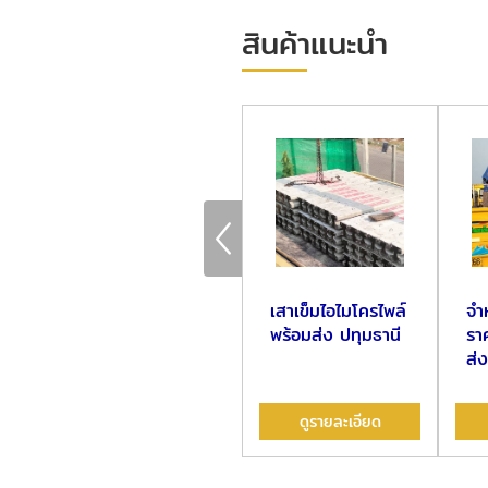
สินค้าแนะนำ
เสาเข็มสปันไมโคร
เสาเข็มไอไมโครไพล์
จำ
ี
ไพล์ได้มาตรฐาน
พร้อมส่ง ปทุมธานี
รา
ราคาโรงงาน ราม...
ส่ง
ดูรายละเอียด
ดูรายละเอียด