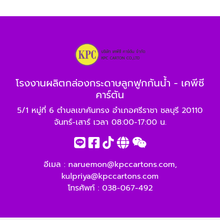
โรงงานผลิตกล่องกระดาษลูกฟูกกันน้ำ - เคพีซี
คาร์ตัน
5/1 หมู่ที่ 6 ตำบลเขาคันทรง อำเภอศรีราชา ชลบุรี 20110
จันทร์-เสาร์ เวลา 08:00-17:00 น.
อีเมล :
naruemon@kpccartons.com
,
kulpriya@kpccartons.com
โทรศัพท์ :
038-067-492