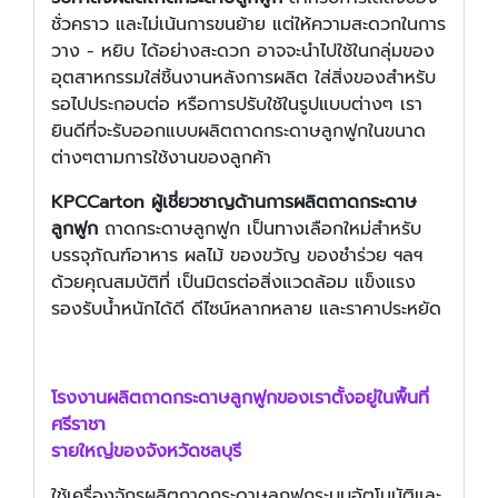
ชั่วคราว และไม่เน้นการขนย้าย แต่ให้ความสะดวกในการ
วาง - หยิบ ได้อย่างสะดวก อาจจะนำไปใช้ในกลุ่มของ
อุตสาหกรรมใส่ชิ้นงานหลังการผลิต ใส่สิ่งของสำหรับ
รอไปประกอบต่อ หรือการปรับใช้ในรูปแบบต่างๆ เรา
ยินดีที่จะรับออกแบบผลิตถาดกระดาษลูกฟูกในขนาด
ต่างๆตามการใช้งานของลูกค้า
KPCCarton ผู้เชี่ยวชาญด้านการผลิตถาดกระดาษ
ลูกฟูก
ถาดกระดาษลูกฟูก เป็นทางเลือกใหม่สำหรับ
บรรจุภัณฑ์อาหาร ผลไม้ ของขวัญ ของชำร่วย ฯลฯ
ด้วยคุณสมบัติที่ เป็นมิตรต่อสิ่งแวดล้อม แข็งแรง
รองรับน้ำหนักได้ดี ดีไซน์หลากหลาย และราคาประหยัด
โรงงานผลิต
ถาดกระดาษลูกฟูก
ของเราตั้งอยู่ในพื้นที่
ศรีราชา
รายใหญ่ของจังหวัดชลบุรี
ใช้เครื่องจักรผลิตถาดกระดาษลูกฟูกระบบอัตโนมัติและ