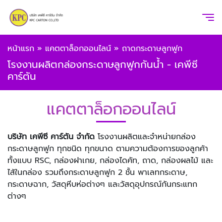
หน้าแรก
»
แคตตาล็อกออนไลน์
»
ถาดกระดาษลูกฟูก
โรงงานผลิตกล่องกระดาษลูกฟูกกันน้ำ - เคพีซี
คาร์ตัน
แคตตาล็อกออนไลน์
บริษัท เคพีซี คาร์ตัน จำกัด
โรงงานผลิตและจำหน่ายกล่อง
กระดาษลูกฟูก ทุกชนิด ทุกขนาด ตามความต้องการของลูกค้า
ทั้งแบบ RSC, กล่องฝาเกย, กล่องไดคัท, ถาด, กล่องผลไม้ และ
ไส้ในกล่อง รวมถึงกระดาษลูกฟูก 2 ชั้น พาเลทกระดาษ,
กระดาษฉาก, วัสดุหีบห่อต่างๆ และวัสดุอุปกรณ์กันกระแทก
ต่างๆ