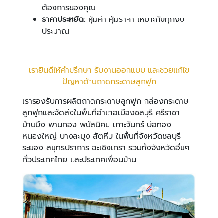
ต้องการของคุณ
ราคาประหยัด:
คุ้มค่า คุ้มราคา เหมาะกับทุกงบ
ประมาณ
เรายินดีให้คำปรึกษา รับงานออกแบบ และช่วยแก้ไข
ปัญหาด้านถาดกระดาษลูกฟูก
เรารองรับการผลิตถาดกระดาษลูกฟูก กล่องกระดาษ
ลูกฟูกและจัดส่งในพื้นที่อำเภอเมืองชลบุรี ศรีราชา
บ้านบึง พานทอง พนัสนิคม เกาะจันทร์ บ่อทอง
หนองใหญ่ บางละมุง สัตหีบ ในพื้นที่จังหวัดชลบุรี
ระยอง สมุทรปราการ ฉะเชิงเทรา รวมทั้งจังหวัดอื่นๆ
ทั่วประเทศไทย และประเทศเพื่อนบ้าน