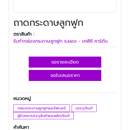
ถาดกระดาษลูกฟูก
ตราสินค้า :
รับทํากล่องกระดาษลูกฟูก ระยอง - เคพีซี คาร์ตัน
ขอรายละเอียด
ขอใบเสนอราคา
หมวดหมู่
กล่องกระดาษลูกฟูกและไฟเบอร์
บรรจุภัณฑ์
ผู้รับเหมาบรรจุสินค้าและผลิตภัณฑ์
คำค้นหา