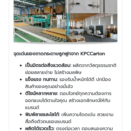
จุดเด่นของถาดกระดาษลูกฟูกจาก KPCCarton
เป็นมิตรต่อสิ่งแวดล้อม:
ผลิตจากวัสดุธรรมชาติ
ย่อยสลายง่าย ไม่สร้างมลพิษ
แข็งแรง ทนทาน:
รองรับน้ำหนักได้ดี ปกป้อง
สินค้าของคุณอย่างมั่นใจ
ดีไซน์หลากหลาย:
ตอบโจทย์ทุกความต้องการ
ออกแบบได้ตามใจคุณ สร้างเอกลักษณ์ให้กับ
แบรนด์
พิมพ์ลายและโลโก้:
เพิ่มความโดดเด่น สวยงาม
สื่อถึงตัวตนของแบรนด์
ผลิตได้รวดเร็ว:
ตรงต่อเวลา ตอบสนองความ