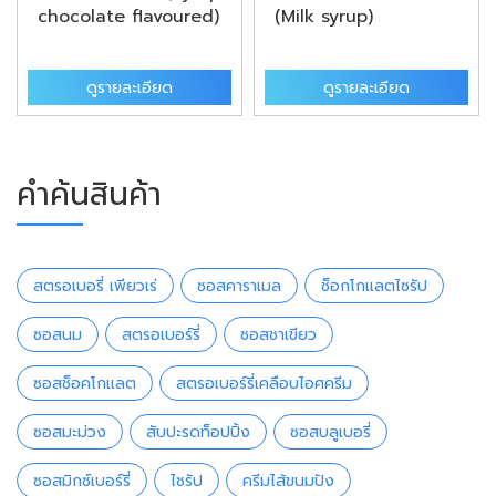
chocolate flavoured)
(Milk syrup)
ดูรายละเอียด
ดูรายละเอียด
คำค้นสินค้า
สตรอเบอรี่ เพียวเร่
ซอสคาราเมล
ช็อกโกแลตไซรัป
ซอสนม
สตรอเบอร์รี่
ซอสชาเขียว
ซอสช็อคโกแลต
สตรอเบอร์รี่เคลือบไอศครีม
ซอสมะม่วง
สับปะรดท็อปปิ้ง
ซอสบลูเบอรี่
ซอสมิกซ์เบอร์รี่
ไซรัป
ครีมไส้ขนมปัง