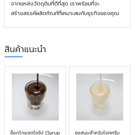
จากแหล่งวัตถุดิบที่ดีที่สุด เราพร้อมที่จะ
สร้างสรรค์ผลิตภัณฑ์ที่เหมาะสมกับธุรกิจของคุณ
สินค้าแนะนำ
ช็อกโกแลตไซรัป (Syrup
ซอสนมสำหรับไอศครีม