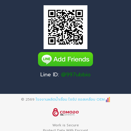
Line ID:
@997ubbio
© 2569
โรงงานผลิตน้ำเชื่อม ไซรัป ซอสเคลือบ OEM
Work is Secure
Protect Data With Encrypt