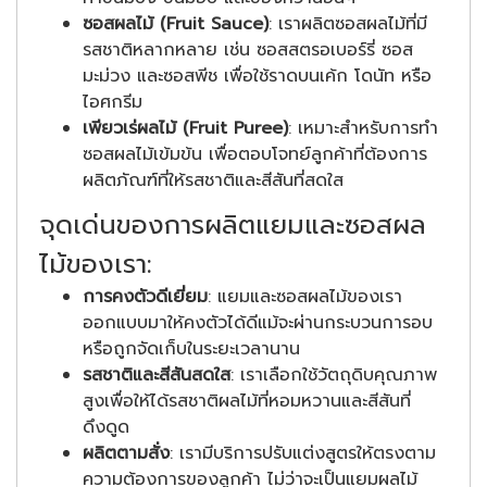
ซอสผลไม้ (Fruit Sauce)
: เราผลิตซอสผลไม้ที่มี
รสชาติหลากหลาย เช่น ซอสสตรอเบอร์รี่ ซอส
มะม่วง และซอสพีช เพื่อใช้ราดบนเค้ก โดนัท หรือ
ไอศกรีม
เพียวเร่ผลไม้ (Fruit Puree)
: เหมาะสำหรับการทำ
ซอสผลไม้เข้มข้น เพื่อตอบโจทย์ลูกค้าที่ต้องการ
ผลิตภัณฑ์ที่ให้รสชาติและสีสันที่สดใส
จุดเด่นของการผลิตแยมและซอสผล
ไม้ของเรา:
การคงตัวดีเยี่ยม
: แยมและซอสผลไม้ของเรา
ออกแบบมาให้คงตัวได้ดีแม้จะผ่านกระบวนการอบ
หรือถูกจัดเก็บในระยะเวลานาน
รสชาติและสีสันสดใส
: เราเลือกใช้วัตถุดิบคุณภาพ
สูงเพื่อให้ได้รสชาติผลไม้ที่หอมหวานและสีสันที่
ดึงดูด
ผลิตตามสั่ง
: เรามีบริการปรับแต่งสูตรให้ตรงตาม
ความต้องการของลูกค้า ไม่ว่าจะเป็นแยมผลไม้