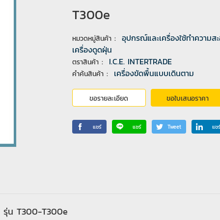
T300e
:
อุปกรณ์และเครื่องใช้ทำความส
หมวดหมู่สินค้า
เครื่องดูดฝุ่น
:
I.C.E. INTERTRADE
ตราสินค้า
:
เครื่องขัดพื้นแบบเดินตาม
คำค้นสินค้า
ขอรายละเอียด
ขอใบเสนอราคา
แชร์
แชร์
Tweet
แชร
ูง รุ่น T300-T300e