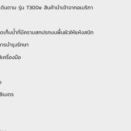
บบเดินตาม รุ่น T300e สินค้านำเข้าจากอเมริกา
เก็บน้ำที่มีคราบสกปรกบนพื้นผิวให้แห้งสนิท
การบำรุงรักษา
เครื่องมือ
ว
ลิเมตร