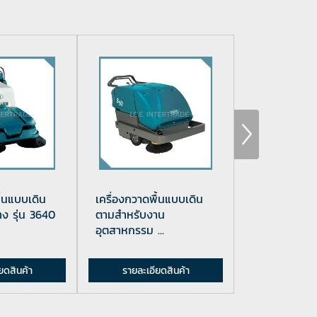
ื้นแบบเดิน
เครื่องกวาดพื้นแบบเดิน
เครื่องกวาดพื
 รุ่น 3640
ตามสำหรับงาน
เตอร์รี่ รุ่น S1
อุตสาหกรรม ...
ยดสินค้า
รายละเอียดสินค้า
รายละเอีย