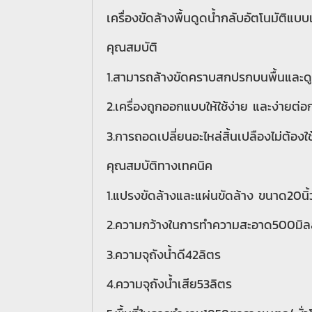
เครื่องขัดล้างพื้นดูดน้ำกลับอัตโนมัติแ
คุณสมบัติ
1.สามารถล้างขัดคราบสกปรกบนพื้นและดูด
2.เครื่องถูกออกแบบให้ใช้ง่าย และง่ายต่อ
3.การถอดเปลี่ยนอะไหล่สิ้นเปลืองไม่ต้องใช้
คุณสมบัติทางเทคนิค
1.แปรงขัดล้างและแผ่นขัดล้าง ขนาด20นิ้
2.ความกว้างในการทำความสะอาด500มิล
3.ความจุถังน้ำดี42ลิตร
4.ความจุถังน้ำเสีย53ลิตร