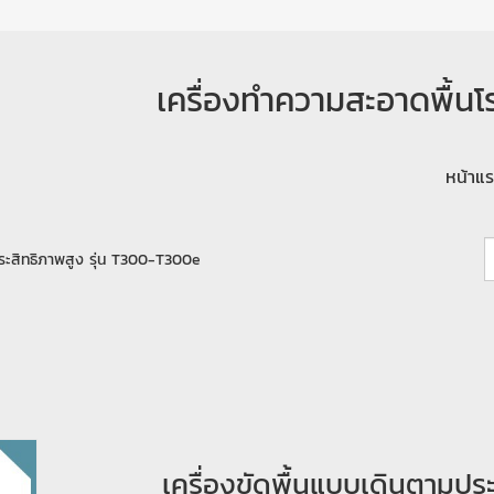
เครื่องทำความสะอาดพื้นโร
หน้าแ
ระสิทธิภาพสูง รุ่น T300-T300e
เครื่องขัดพื้นแบบเดินตามปร