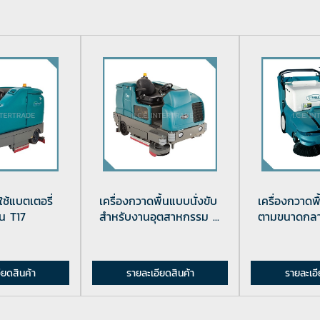
นใช้แบตเตอรี่
เครื่องกวาดพื้นแบบนั่งขับ
เครื่องกวาดพ
่น T17
สำหรับงานอุตสาหกรรม ...
ตามขนาดกลาง
ียดสินค้า
รายละเอียดสินค้า
รายละเอี