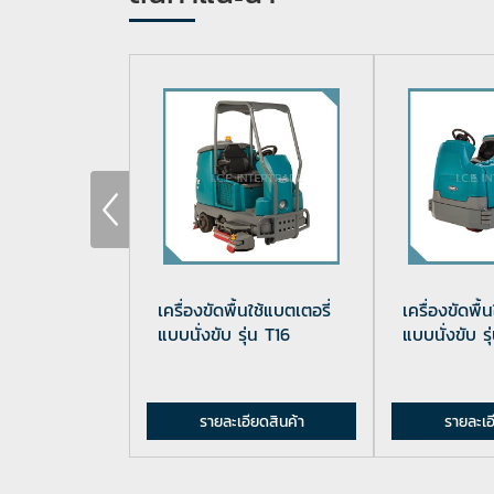
ื้นใช้
เครื่องขัดพื้นใช้แบตเตอรี่
เครื่องขัดพื้
บนั่งขับขนาด
แบบนั่งขับ รุ่น T16
แบบนั่งขับ รุ
อียดสินค้า
รายละเอียดสินค้า
รายละเอ