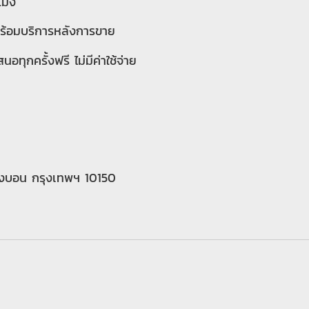
โมง
มพร้อมบริการหลังการขาย
อทุกครั้งฟรี ไม่มีค่าใช้จ่าย
งบอน กรุงเทพฯ 10150