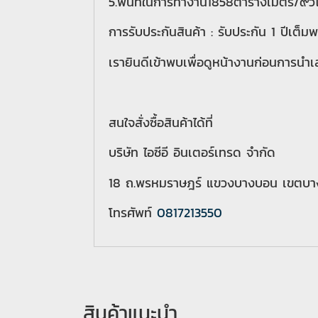
5.พื้นที่ในการทำงาน1858ตารางเมตร/๙ั่ว
การรับประกันสินค้า : รับประกัน 1 ปีเต็
เรายินดีเข้าพบเพื่อดูหน้างานก่อนการนำเสน
สนใจสั่งซื้อสินค้าได้ที่
บริษัท ไอซีอี อินเตอร์เทรด จำกัด
18 ถ.พรหมราษฎร์ แขวงบางบอน เขตบา
โทรศัพท์
0817213550
สินค้าแนะนำ