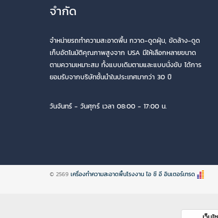
จำกัด
จำหน่ายรถทำความสะอาดพื้น กวาด-ดูดฝุ่น, ขัดล้าง-ดูด
เก็บอัตโนมัติคุณภาพสูงจาก USA มีให้เลือกหลายขนาด
ตามความเหมาะสม ทั้งแบบเดิมตามและแบบนั่งขับ ได้การ
ยอมรับจากบริษัทชั้นนำในประเทศมากว่า 30 ปี
วันจันทร์ - วันศุกร์ เวลา 08:00 - 17:00 น.
© 2569
เครื่องทำความสะอาดพื้นโรงงาน ไอ ซี อี อินเตอร์เทรด
เว็บไซต