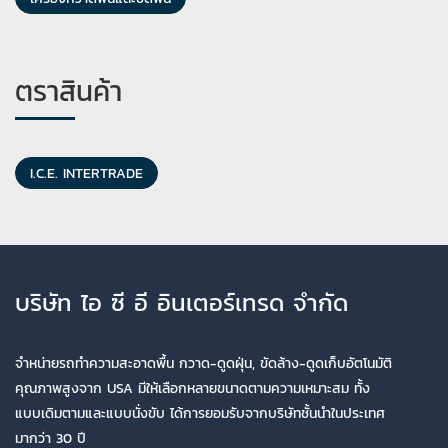
ตราสินค้า
I.C.E. INTERTRADE
บริษัท ไอ ซี อี อินเตอร์เทรด จำกัด
จำหน่ายรถทำความสะอาดพื้น กวาด-ดูดฝุ่น, ขัดล้าง-ดูดเก็บอัตโนมัติ
คุณภาพสูงจาก USA มีให้เลือกหลายขนาดตามความเหมาะสม ทั้ง
แบบเดิมตามและแบบนั่งขับ ได้การยอมรับจากบริษัทชั้นนำในประเทศ
มากว่า 30 ปี