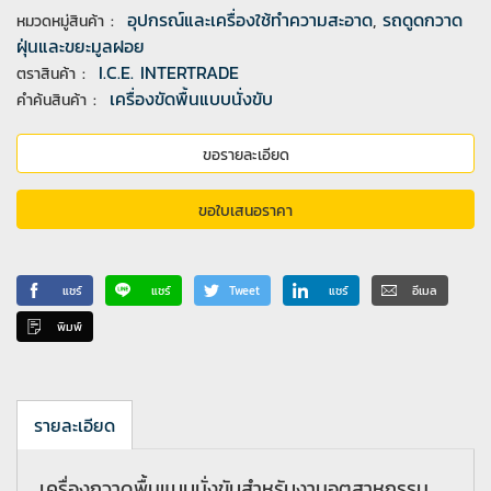
:
อุปกรณ์และเครื่องใช้ทำความสะอาด
,
รถดูดกวาด
หมวดหมู่สินค้า
ฝุ่นและขยะมูลฝอย
:
I.C.E. INTERTRADE
ตราสินค้า
:
เครื่องขัดพื้นแบบนั่งขับ
คำค้นสินค้า
ขอรายละเอียด
ขอใบเสนอราคา
แชร์
แชร์
Tweet
แชร์
อีเมล
พิมพ์
รายละเอียด
เครื่องกวาดพื้นแบบนั่งขับสำหรับงานอุตสาหกรรม