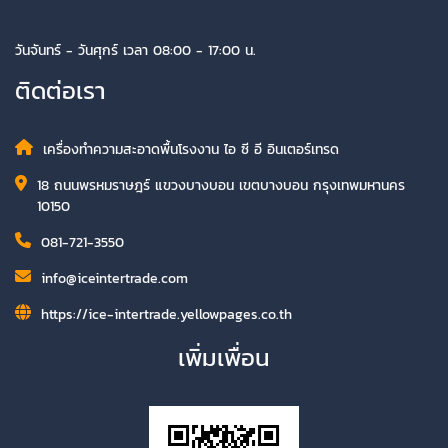
วันจันทร์ - วันศุกร์ เวลา 08:00 - 17:00 น.
ติดต่อเรา
เครื่องทำความสะอาดพื้นโรงงาน ไอ ซี อี อินเตอร์เทรด
18 ถนนพรหมราษฎร์ แขวงบางบอน เขตบางบอน กรุงเทพมหานคร
10150
081-721-3550
info@iceintertrade.com
https://ice-intertrade.yellowpages.co.th
เพิ่มเพื่อน