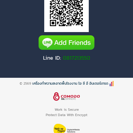
Line ID:
0817213550
© 2569
เครื่องทำความสะอาดพื้นโรงงาน ไอ ซี อี อินเตอร์เทรด
Work is Secure
Protect Data With Encrypt