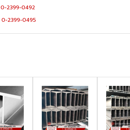
,
0-2399-0492
,
0-2399-0
495