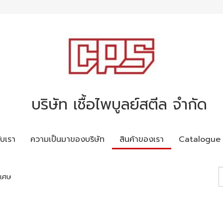
บริษัท เชื้อไพบูลย์สตีล จำกัด
ับเรา
ความเป็นมาของบริษัท
สินค้าของเรา
Catalogue 
ิเศษ