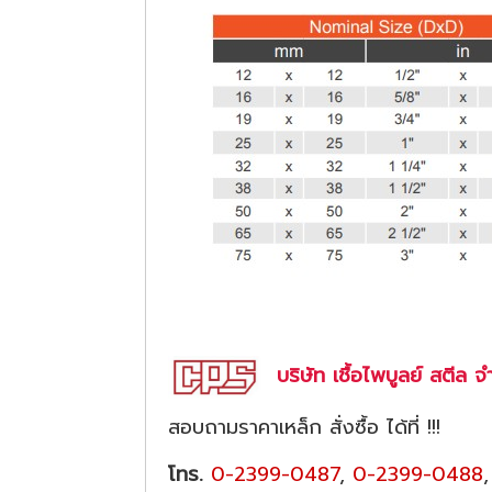
บริษัท เชื้อไพบูลย์ สตีล จ
สอบถามราคาเหล็ก สั่งซื้อ ได้ที่ !!!
โทร.
0-2399-0487
,
0-2399-0488