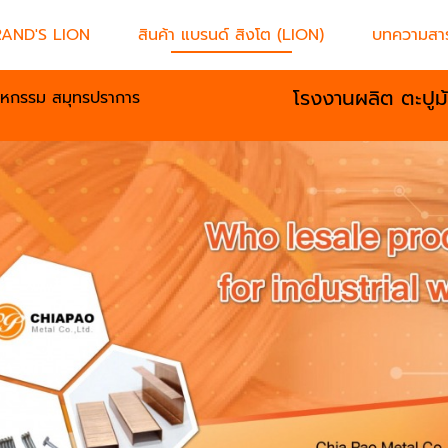
RAND'S LION
สินค้า แบรนด์ สิงโต (LION)
บทความสาร
โรงงานผลิต ตะปูม
าหกรรม สมุทรปราการ