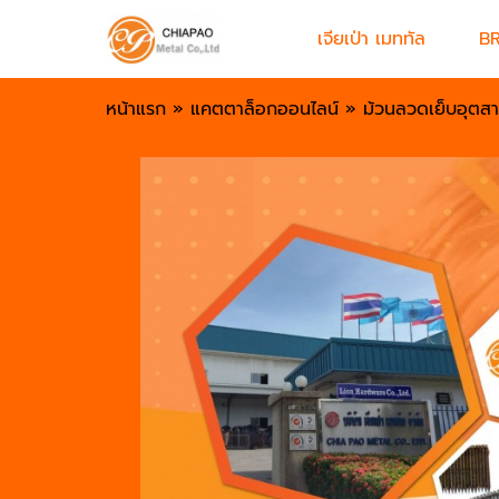
เจียเป่า เมททัล
B
หน้าแรก
»
แคตตาล็อกออนไลน์
»
ม้วนลวดเย็บอุตส