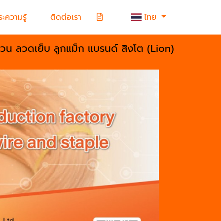
ะความรู้
ติดต่อเรา
ไทย
้วน ลวดเย็บ ลูกแม็ก แบรนด์ สิงโต (Lion)