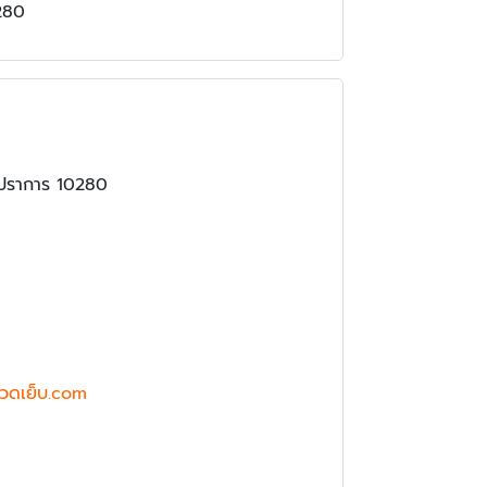
280
รปราการ 10280
วดเย็บ.com