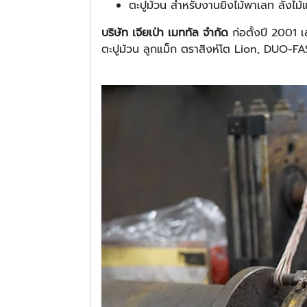
ตะปูม้วน สำหรับงานยิงไม้พาเลท ลัง
บริษัท เจียเป่า เมททัล จำกัด
ก่อตั้งปี 2001 
ตะปูม้วน ลูกแม็ก ตราสิงห์โต Lion, DUO-