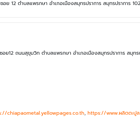
 ซอย 12 ตำบลแพรกษา อำเภอเมืองสมุทรปราการ สมุทรปราการ 10
ปู ซอย12 ถนนสุขุมวิท ตำบลแพรกษา อำเภอเมืองสมุทรปราการ สมุท
s://chiapaometal.yellowpages.co.th
,
https://www.ผลิตตะปูล