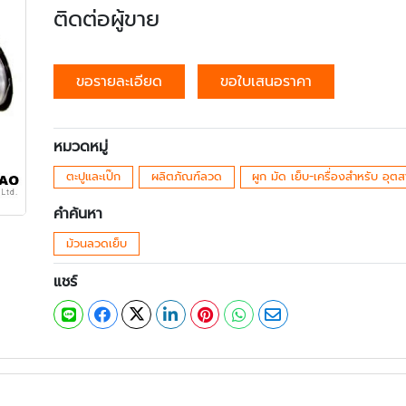
ติดต่อผู้ขาย
ขอรายละเอียด
ขอใบเสนอราคา
หมวดหมู่
ตะปูและเป๊ก
ผลิตภัณฑ์ลวด
ผูก มัด เย็บ-เครื่องสำหรับ อุ
คำค้นหา
ม้วนลวดเย็บ
แชร์