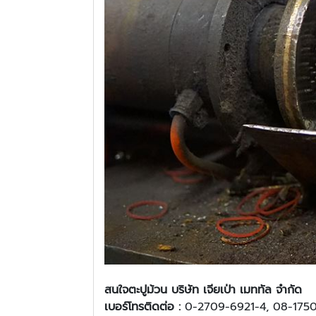
สนใจ
ตะปูม้วน บริษัท เจียเป่า เมททัล จำกัด
เบอร์โทรติดต่อ :
0-2709-6921-4, 08-175