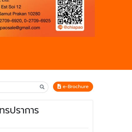
e-Brochure
ุทรปราการ