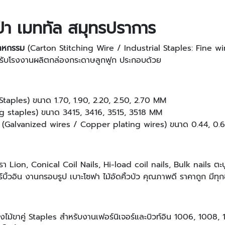
ป่า เมททัล สมุทรปราการ
สาหกรรม
(Carton Stitching Wire / Industrial Staples: Fine w
ับโรงงานผลิตกล่องกระดาษลูกฟูก ประกอบด้วย
taples) ขนาด 1.70, 1.90, 2.20, 2.50, 2.70 MM
ing staples) ขนาด 3415, 3416, 3515, 3518 MM
ง (Galvanized wires / Copper plating wires) ขนาด 0.44, 0.6
า Lion, Conical Coil Nails, Hi-load coil nails, Bulk nails ตะปู
บิ้วอิน งานกรอบรูป เบาะโซฟา ไม้อัดคิ้วบัว คุณภาพดี ราคาถูก มีทุกข
ิงไม้ขาคู่ Staples สำหรับงานเฟอร์นิเจอร์และบิวท์อิน 1006, 1008,