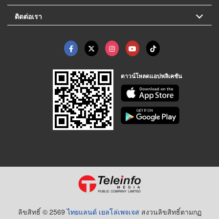
ติดต่อเรา
ดาวน์โหลดแอปพลิเคชัน
ลิขสิทธิ์ © 2569
ไทยแลนด์ เยลโล่เพจเจส
สงวนลิขสิทธิ์ตามกฏ