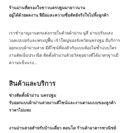
ร้านม่านที่ครองใจชาวนครปฐมมายาวนาน
อยู่ได้ด้วยผลงาน ฝีมือและความซื่อสัตย์จริงใจไม่ทิ้งลูกค้า
เราชำนาญงานตกแต่งภายในด้วยผ้าม่าน มู่ลี่ ม่านปรับแสง
วอลเปเปอร์และพรมปูพื้น เจ้าใหญ่ของจังหวัดนครปฐม มีบริการ
ออกแบบผ้าม่านสวย มีดีไซน์ที่ลงตัวกับแบบห้องไม่ซ้ำแบบใคร
งานตัดเย็บประณีต ติดตั้งผ้าม่านด้วยวัสดุอย่างดีได้มาตรฐานมี
ความแข็งแรง...
สินค้าและบริการ
ช่างติดตั้งผ้าม่าน นครปฐม
รับออกแบบผ้าม่านสวยงานดีไซน์และงานตามแบบของลูกค้า
ราคาไม่แพง
งานม่านสวยสำหรับบ้านเดี่ยว คอนโด ร้านค้าอาคารพาณิชย์