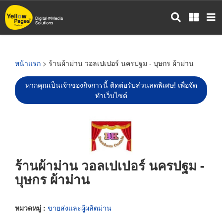
ข้าม
ไป
ยัง
เนื้อหา
หลัก
หน้าแรก
> ร้านผ้าม่าน วอลเปเปอร์ นครปฐม - บุษกร ผ้าม่าน
หากคุณเป็นเจ้าของกิจการนี้ ติดต่อรับส่วนลดพิเศษ! เพื่อจัด
ทำเว็บไซต์
ร้านผ้าม่าน วอลเปเปอร์ นครปฐม -
บุษกร ผ้าม่าน
หมวดหมู่ :
ขายส่งและผู้ผลิตม่าน