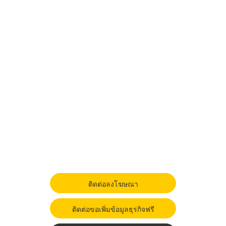
ติดต่อลงโฆษณา
ติดต่อขอเพิ่มข้อมูลธุรกิจฟรี