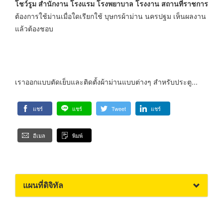
โชว์รูม สำนักงาน โรงแรม โรงพยาบาล โรงงาน สถานที่ราชการ
ต้องการใช้ม่านเมื่อใดเรียกใช้ บุษกรผ้าม่าน นครปฐม เห็นผลงาน
แล้วต้องชอบ
เราออกแบบตัดเย็บและติดตั้งผ้าม่านแบบต่างๆ สำหรับประตู...
แชร์
แชร์
Tweet
แชร์
อีเมล
พิมพ์
แผนที่ดิจิทัล