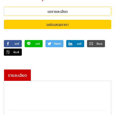
ขอรายละเอียด
ขอใบเสนอราคา
แชร์
แชร์
Tweet
แชร์
อีเมล
พิมพ์
รายละเอียด