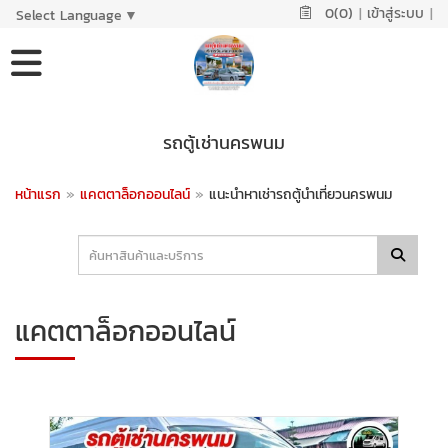
0(0)
|
เข้าสู่ระบบ
|
Select Language
▼
รถตู้เช่านครพนม
หน้าแรก
»
แคตตาล็อกออนไลน์
»
แนะนำหาเช่ารถตู้นำเที่ยวนครพนม
แคตตาล็อกออนไลน์