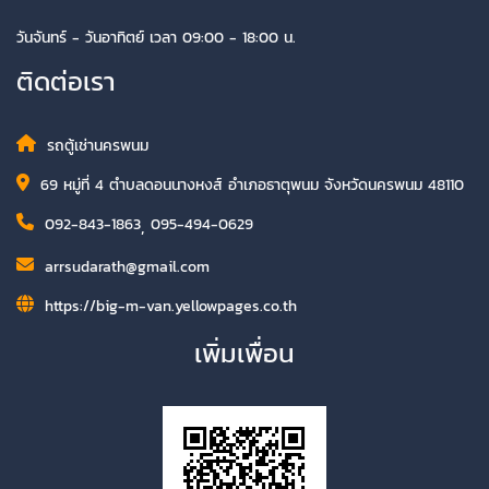
วันจันทร์ - วันอาทิตย์ เวลา 09:00 - 18:00 น.
ติดต่อเรา
รถตู้เช่านครพนม
69 หมู่ที่ 4 ตำบลดอนนางหงส์ อำเภอธาตุพนม จังหวัดนครพนม 48110
092-843-1863
,
095-494-0629
arrsudarath@gmail.com
https://big-m-van.yellowpages.co.th
เพิ่มเพื่อน