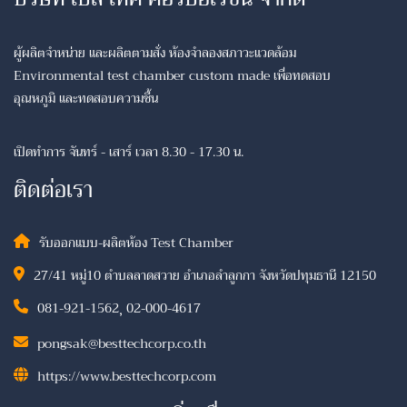
ผู้ผลิตจำหน่าย และผลิตตามสั่ง ห้องจำลองสภาวะแวดล้อม
Environmental test chamber custom made เพื่อทดสอบ
อุณหภูมิ และทดสอบความชื้น
เปิดทำการ จันทร์ - เสาร์ เวลา 8.30 - 17.30 น.
ติดต่อเรา
รับออกแบบ-ผลิตห้อง Test Chamber
27/41 หมู่10 ตำบลลาดสวาย อำเภอลำลูกกา จังหวัดปทุมธานี 12150
081-921-1562
,
02-000-4617
pongsak@besttechcorp.co.th
https://www.besttechcorp.com