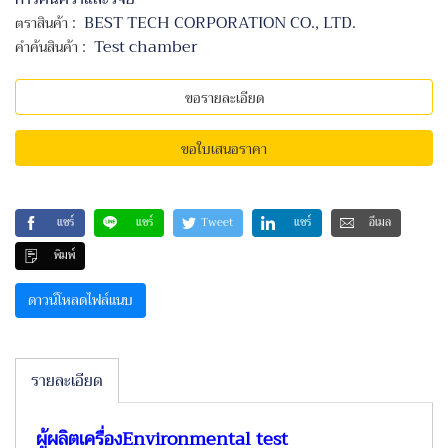
:
BEST TECH CORPORATION CO.
,
LTD.
ตราสินค้า
:
Test chamber
คำค้นสินค้า
ขอรายละเอียด
ขอใบเสนอราคา
แชร์
แชร์
Tweet
แชร์
อีเมล
พิมพ์
ดาวน์โหลดไฟล์แนบ
รายละเอียด
ผู้ผลิตเครื่อง
Environmental test