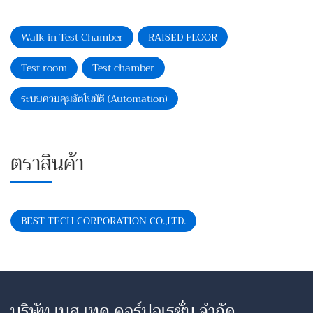
Walk in Test Chamber
RAISED FLOOR
Test room
Test chamber
ระบบควบคุมอัตโนมัติ (Automation)
ตราสินค้า
BEST TECH CORPORATION CO.,LTD.
บริษัท เบส เทค คอร์ปอเรชั่น จำกัด