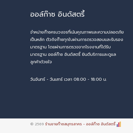
ออล์ก๊าซ อินดัสตรี้
จำหน่ายก๊าซครบวงจรที่เน้นคุณภาพและความปลอดภัย
เป็นหลัก ตัวถังก๊าซทุกใบผ่านการตรวจสอบและรับรอง
มาตรฐาน โดยผ่านการตรวจจากโรงงานที่ได้รับ
มาตรฐาน ออล์ก๊าซ อินดัสตรี้ ยินดีบริการและดูแล
ลูกค้าด้วยใจ
วันจันทร์ - วันเสาร์ เวลา 08:00 - 18:00 น.
© 2569
ร้านขายก๊าซสมุทรสาคร - ออล์ก๊าซ อินดัสตรี้