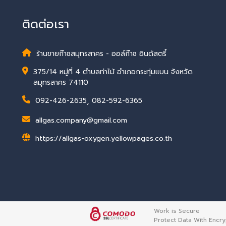
ติดต่อเรา
ร้านขายก๊าซสมุทรสาคร - ออล์ก๊าซ อินดัสตรี้
375/14 หมู่ที่ 4 ตำบลท่าไม้ อำเภอกระทุ่มแบน จังหวัด
สมุทรสาคร 74110
092-426-2635
,
082-592-6365
allgas.company@gmail.com
https://allgas-oxygen.yellowpages.co.th
Work is Secure
Protect Data With Encry