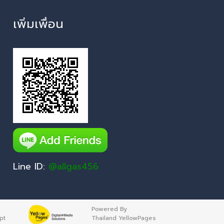
เพิ่มเพื่อน
Line ID:
@allgas456
Powered By
pt
Thailand YellowPages