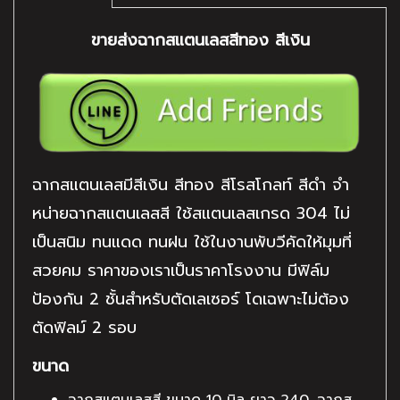
ขายส่งฉากสแตนเลสสีทอง สีเงิน
ฉากสแตนเลสมีสีเงิน สีทอง สีโรสโกลท์ สีดำ จำ
หน่ายฉากสแตนเลสสี ใช้สแตนเลสเกรด 304 ไม่
เป็นสนิม ทนแดด ทนฝน ใช้ในงานพับวีคัดให้มุมที่
สวยคม ราคาของเราเป็นราคาโรงงาน มีฟิล์ม
ป้องกัน 2 ชั้นสำหรับตัดเลเซอร์ โดเฉพาะไม่ต้อง
ตัดฟิลม์ 2 รอบ
ขนาด