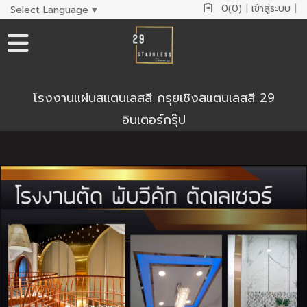
0(0)
|
เข้าสู่ระบบ
|
Select Language
▼
โรงงานแผ่นสแตนเลสสี กรุยเชิงสแตนเลสสี 29
อินเตอร์กรุ๊ป