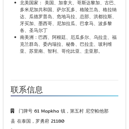
北美国家： 美国、加拿大、哥斯达黎加、古巴、
多米尼加共和国、萨尔瓦多、格陵兰岛、格拉纳
达、瓜德罗普岛、危地马拉、总部、洪都拉斯、
牙买加、墨西哥、尼加拉瓜、巴拿马、波多黎
各、圣马尔丁
南美洲：巴西、阿根廷、厄瓜多尔、乌拉圭、福
克兰群岛、委内瑞拉、秘鲁、巴拉圭、玻利维
亚、苏里南、智利、哥伦比亚、圭亚那。
联系信息
⻔牌号 61 Mapkha 镇，第五村 尼空帕他那
县 在泰国，罗勇府 21180