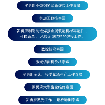
罗勇府不锈钢的紧急焊接工作泰國
机加工数控泰國
罗勇府制造制造焊接金属装配机械零配件，
可接急单， 承接金属结构的焊接工作。
数控折弯泰國
激光切割机价格泰國
罗勇府车床厂接受紧急生产工作泰國
罗勇府大型齿轮维修泰國
罗勇府激光工作 - 钢板雕刻泰國