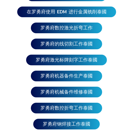
在罗勇府使用 EDM 进行金属铣削泰國
罗勇府数控激光折弯工作
罗勇府的线切割工作泰國
罗勇府激光标牌刻字工作泰國
罗勇府机器备件生产泰國
罗勇府机械备件维修泰國
罗勇府数控折弯工作泰國
罗勇府钢焊接工作泰國