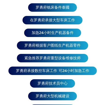
罗勇府铣床备件泰國
在罗勇府承接大型车床工作
加急24小时生产机器备件
罗勇府根据客户图纸生产机器零件
紧急推荐罗勇府重型设备维修技师
罗勇府承接数控车床工作 可24小时加急工作
罗勇府技术员中心
罗勇府大型机械建设