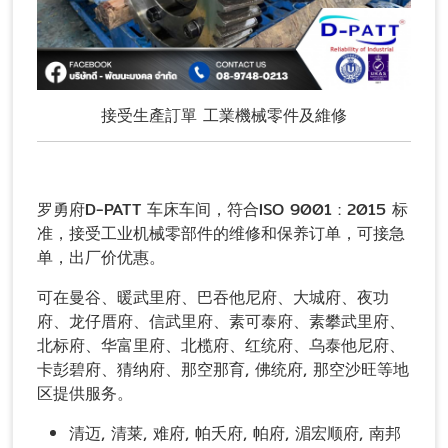
接受生產訂單 工業機械零件及維修
罗勇府D-PATT 车床车间，符合ISO 9001 : 2015 标
准，接受工业机械零部件的维修和保养订单，可接急
单，出厂价优惠。
可在曼谷、暖武里府、巴吞他尼府、大城府、夜功
府、龙仔厝府、信武里府、素可泰府、素攀武里府、
北标府、华富里府、北榄府、红统府、乌泰他尼府、
卡彭碧府、猜纳府、那空那育, 佛统府, 那空沙旺等地
区提供服务。
清迈, 清莱, 难府, 帕夭府, 帕府, 湄宏顺府, 南邦