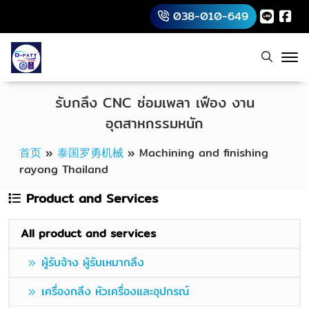
038-010-649
รับกลึง CNC ซ่อมเพลา เฟือง งาน
อุตสาหกรรมหนัก
首页
»
泰国罗勇机械
»
Machining and finishing
rayong Thailand
Product and Services
All product and services
ผู้รับจ้าง ผู้รับเหมากลึง
เครื่องกลึง หัวเครื่องและอุปกรณ์