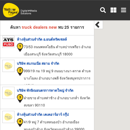
ข้าม
ไป
ยัง
เนื้อหา
ค้นหา
truck dealers new
พบ 25 รายการ
หลัก
ห้างหุ้นส่วนจำกัด อ.ยนต์ทรัคเซลล์
73/53 ถนนพหลโยธิน ตำบลปากเพรียว อำเภอ
เมืองสระบุรี จังหวัดสระบุรี 18000
บริษัท สแกนเนีย สยาม จำกัด
999/19 กม 19 หมู่ 9 ถนนบางนา-ตราด ตำบล
บางโฉลง อำเภอบางพลี จังหวัดสมุทรปราการ
10540
บริษัท ทักษิณยนตรการหาดใหญ่ จำกัด
ฝ่ายขาย ตำบลท่าช้าง อำเภอบางกล่ำ จังหวัด
สงขลา 90110
ห้างหุ้นส่วนจำกัด เคเคอาร์อาร์ กรุ๊ป
41/9 หมู่ 7 ตำบลหนองบัว อำเภอเมือง
หนองบัวลำภู จังหวัดหนองบัวลำภู 39000