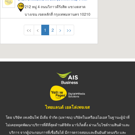
212 หมู่ 4 ถนนวิภาวดีรังสิต แขวงตลาด
บางเขน เขตหลักสี่ กรุงเทพมหานคร 10210
<<
<
1
2
>
>>
ไทยแลนด์ เยลโล่เพจเจส
โดย บริษัท เทเลอินโฟ มีเดีย จำกัด (มหาชน) บริษัทในเครือเอไอเอส ในฐานะผู้นำที่
ไม่เคยหยุดพัฒนาบริการที่ดีที่สุดด้านดิจิทัล มาร์เก็ตติ้ง ผ่านเว็บไซต์รวมสินค้าและ
บริการ จากผู้ประกอบการที่เชื่อถือได้ มีการตรวจสอบและยืนยันตัวตนจริง และ