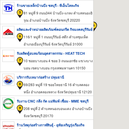
ร้านขายเหล็กบ้านบึง ชลบุรี - ทีเอ็นโลหะกิจ
81 หมู่ที่ 9 ถนน344 บ้านบึง-แกลง ตำบลหนองอิ
รุณ อำเภอบ้านบึง จังหวัดชลบุรี 20220
ผลิตและจำหน่ายผลิตภัณฑ์คอนกรีต กิจมงคลบุรีรัมย์
116/1 หมู่ที่ 1 ถนนบุรีรัมย์-สตึก ตำบลชุมเห็ด
อำเภอเมืองบุรีรัมย์ จังหวัดบุรีรัมย์ 31000
รับผลิตตู้อบลมร้อนอุตสาหกรรม - HEAT TECH
10 ซอยบางบอน 4 ซอย 3 ถนนเอกชัย แขวงบาง
บอน เขตบางบอน กรุงเทพมหานคร 10150
บริการรับเหมาก่อสร้าง ปทุมธานี
69/283 หมู่ที่ 19 ซอยไทยธานี 16 ตำบลคลอง
หนึ่ง อำเภอคลองหลวง จังหวัดปทุมธานี 12120
รับงาน CNC กลึง กัด แม่พิมพ์ เชื่อม - MME ชลบุรี
208 หมู่ที่ 2 ตำบลหนองบอนแดง อำเภอบ้านบึง
จังหวัดชลบุรี 20170
ร้านวัสดุก่อสร้างกาฬสินธุ์ - อุทัยเจริญรุ่งเรืองกิจ