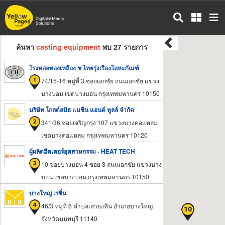
ข้าม
ไป
ยัง
เนื้อหา
ค้นหา
casting equipment
พบ 27 รายการ
หลัก
โรงหล่อทองเหลือง ช ไทยรุ่งเรืองโลหะภัณฑ์
74/15-16 หมู่ที่ 3 ซอยเอกชัย ถนนเอกชัย แขวง
บางบอน เขตบางบอน กรุงเทพมหานคร 10150
บริษัท โกลด์สมิธ แมชีน แอนด์ ทูลล์ จำกัด
341/36 ซอยเจริญกรุง 107 แขวงบางคอแหลม
เขตบางคอแหลม กรุงเทพมหานคร 10120
ผู้ผลิตฮีตเตอร์อุตสาหกรรม - HEAT TECH
10 ซอยบางบอน 4 ซอย 3 ถนนเอกชัย แขวงบาง
บอน เขตบางบอน กรุงเทพมหานคร 10150
บางใหญ่ เรซิ่น
46/3 หมู่ที่ 6 ตำบลเสาธงหิน อำเภอบางใหญ่
จังหวัดนนทบุรี 11140