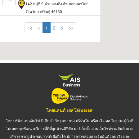
142 หมู่ที่ 9 ตำบลดงลิง อำเภอกมลาไสย
จังหวัดกาฬสินธุ์ 46130
<<
<
1
2
>
>>
ไทยแลนด์ เยลโล่เพจเจส
โดย บริษัท เทเลอินโฟ มีเดีย จำกัด (มหาชน) บริษัทในเครือเอไอเอส ในฐานะผู้นำที่
ไม่เคยหยุดพัฒนาบริการที่ดีที่สุดด้านดิจิทัล มาร์เก็ตติ้ง ผ่านเว็บไซต์รวมสินค้าและ
บริการ จากผู้ประกอบการที่เชื่อถือได้ มีการตรวจสอบและยืนยันตัวตนจริง และ