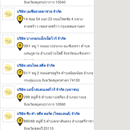
จังหวัดสมุทรปราการ 10540
บริษัท เอเซียลวดตาข่าย จำกัด
14 ซอย 54 แยก 23 ถนนโชคชัย 4 แขวง
ลาดพร้าว เขตลาดพร้าว กรุงเทพมหานคร
10230
บริษัท บางกอกแม็กเน็ตไวร์ จำกัด
39/1 หมู่ 1 ถนนบางประกง-ฉะเชิงเทรา ตำบล
แสนภูดาษ อำเภอบ้านโพธิ์ จังหวัดฉะเชิงเทรา
24140
บริษัท เด่นไทย สตีล จำกัด
61/1 หมู่ 2 ถนนเศรษฐกิจ ตำบลอ้อมน้อย อำเภอ
กระทุ่มแบน จังหวัดสมุทรสาคร 74130
บริษัท แม่น้ำสแตนเลสไวร์ จำกัด (มหาชน)
299 หมู่ที่ 6 ตำบลบางเพรียง อำเภอบางบ่อ
จังหวัดสมุทรปราการ 10560
บริษัท ซิง ต๋า สตีล คอร์ด (ไทยแลนด์) จำกัด
890/66 หมู่ที่ 3 ตำบลเขาคันทรง อำเภอศรีราชา
จังหวัดชลบุรี 20110