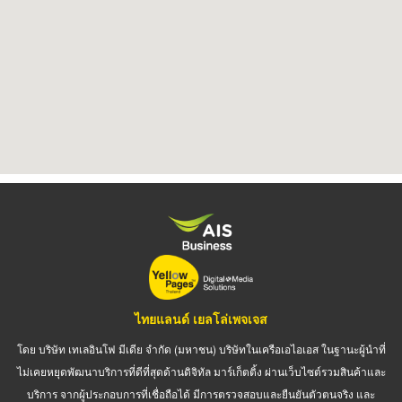
ไทยแลนด์ เยลโล่เพจเจส
โดย บริษัท เทเลอินโฟ มีเดีย จำกัด (มหาชน) บริษัทในเครือเอไอเอส ในฐานะผู้นำที่
ไม่เคยหยุดพัฒนาบริการที่ดีที่สุดด้านดิจิทัล มาร์เก็ตติ้ง ผ่านเว็บไซต์รวมสินค้าและ
บริการ จากผู้ประกอบการที่เชื่อถือได้ มีการตรวจสอบและยืนยันตัวตนจริง และ