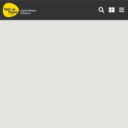
ข้าม
ไป
ยัง
เนื้อหา
หลัก