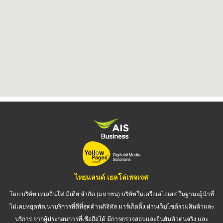
ไทยแลนด์ เยลโล่เพจเจส
โดย บริษัท เทเลอินโฟ มีเดีย จำกัด (มหาชน) บริษัทในเครือเอไอเอส ในฐานะผู้นำที่
ไม่เคยหยุดพัฒนาบริการที่ดีที่สุดด้านดิจิทัล มาร์เก็ตติ้ง ผ่านเว็บไซต์รวมสินค้าและ
บริการ จากผู้ประกอบการที่เชื่อถือได้ มีการตรวจสอบและยืนยันตัวตนจริง และ