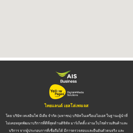
ไทยแลนด์ เยลโล่เพจเจส
โดย บริษัท เทเลอินโฟ มีเดีย จำกัด (มหาชน) บริษัทในเครือเอไอเอส ในฐานะผู้นำที่
ไม่เคยหยุดพัฒนาบริการที่ดีที่สุดด้านดิจิทัล มาร์เก็ตติ้ง ผ่านเว็บไซต์รวมสินค้าและ
บริการ จากผู้ประกอบการที่เชื่อถือได้ มีการตรวจสอบและยืนยันตัวตนจริง และ