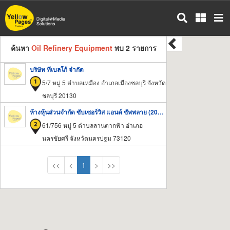
ข้าม
ไป
ยัง
เนื้อหา
ค้นหา
Oil Refinery Equipment
พบ 2 รายการ
หลัก
บริษัท ทีเบลโก้ จำกัด
5/7 หมู่ 5 ตำบลเหมือง อำเภอเมืองชลบุรี จังหวัด
ชลบุรี 20130
ห้างหุ้นส่วนจำกัด ซับเซอร์วิส แอนด์ ซัพพลาย (2010)
61/756 หมู่ 5 ตำบลลานตากฟ้า อำเภอ
นครชัยศรี จังหวัดนครปฐม 73120
<<
<
1
>
>>