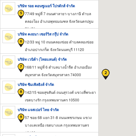
บริษัท รอย คอนซูเมอร์ โปรดักส์ จำกัด
77/49 หมู่ที่ 7 ถนนศาลายา-บางภาษี ตำบล
คลองโยง อำเภอพุทธมณฑล จังหวัดนครปฐม
73170
บริษัท คงธนา เซอร์วิส กรุ๊ป จำกัด
12/33 หมู่ 10 ถนนคลองข่อย ตำบลคลองข่อย
อำเภอปากเกร็ด จังหวัดนนทบุรี 11120
บริษัท เวนิต้า (ไทยแลนด์) จำกัด
168/11 หมู่ที่ 6 ตำบลบางน้ำจืด อำเภอเมือง
สมุทรสาค จังหวัดสมุทรสาคร 74000
บริษัท ซิมเพิลธิงส์ จำกัด
142/15 ซอยสุขสันต์ ถนนสุรวงศ์ แขวงสี่พระยา
เขตบางรัก กรุงเทพมหานคร 10500
บริษัท แจสเปอร์ ไทย จำกัด
57 ซอย 68 แยก 31-8 ถนนเพชรเกษม แขวง
บางแคเหนือ เขตบางแค กรุงเทพมหานคร
10160