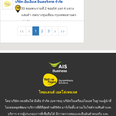
บริษัท เอ็มเอ็มเค อินเตอร์เทรด จำกัด
33 ซอยพระรามที่ 2 ซอย54 แยก 4 แขวง
แสมดำ เขตบางขุนเทียน กรุงเทพมหานคร
10150
<<
<
1
2
3
>
>>
ไทยแลนด์ เยลโล่เพจเจส
โดย บริษัท เทเลอินโฟ มีเดีย จำกัด (มหาชน) บริษัทในเครือเอไอเอส ในฐานะผู้นำที่
ไม่เคยหยุดพัฒนาบริการที่ดีที่สุดด้านดิจิทัล มาร์เก็ตติ้ง ผ่านเว็บไซต์รวมสินค้าและ
บริการ จากผู้ประกอบการที่เชื่อถือได้ มีการตรวจสอบและยืนยันตัวตนจริง และ