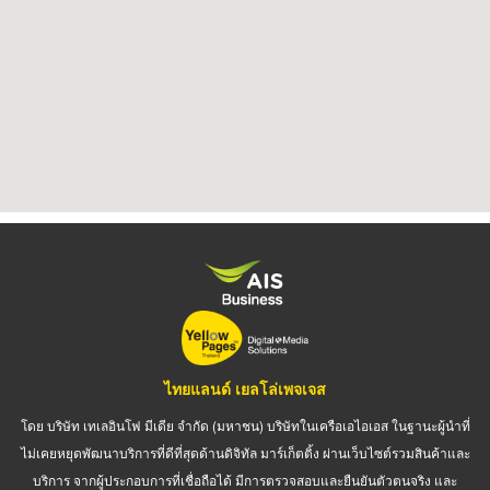
ไทยแลนด์ เยลโล่เพจเจส
โดย บริษัท เทเลอินโฟ มีเดีย จำกัด (มหาชน) บริษัทในเครือเอไอเอส ในฐานะผู้นำที่
ไม่เคยหยุดพัฒนาบริการที่ดีที่สุดด้านดิจิทัล มาร์เก็ตติ้ง ผ่านเว็บไซต์รวมสินค้าและ
บริการ จากผู้ประกอบการที่เชื่อถือได้ มีการตรวจสอบและยืนยันตัวตนจริง และ