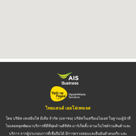
ไทยแลนด์ เยลโล่เพจเจส
โดย บริษัท เทเลอินโฟ มีเดีย จำกัด (มหาชน) บริษัทในเครือเอไอเอส ในฐานะผู้นำที่
ไม่เคยหยุดพัฒนาบริการที่ดีที่สุดด้านดิจิทัล มาร์เก็ตติ้ง ผ่านเว็บไซต์รวมสินค้าและ
บริการ จากผู้ประกอบการที่เชื่อถือได้ มีการตรวจสอบและยืนยันตัวตนจริง และ