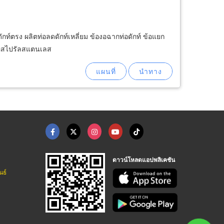
ักท์ตรง ผลิตท่อลดดักท์เหลี่ยม ข้องอฉากท่อดักท์ ข้อแยก
ท่อสไปรัลสแตนเลส
ดาวน์โหลดแอปพลิเคชัน
นธ์