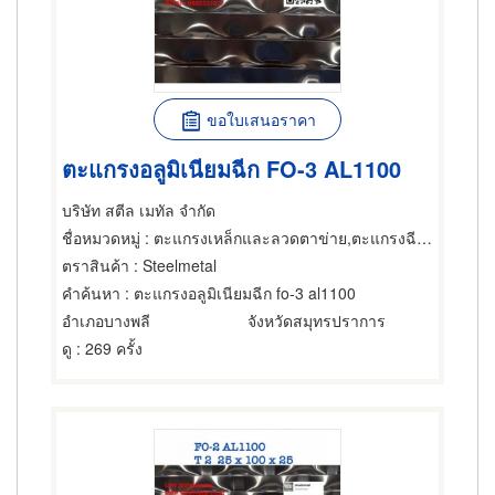
ขอใบเสนอราคา
ตะแกรงอลูมิเนียมฉีก FO-3 AL1100
บริษัท สตีล เมทัล จำกัด
ชื่อหมวดหมู่
: ตะแกรงเหล็กและลวดตาข่าย,ตะแกรงฉีกหรือตะแกรงยืด,ตะแกรงเหล็กและลวดตาข่าย
ตราสินค้า
: Steelmetal
คำค้นหา
: ตะแกรงอลูมิเนียมฉีก fo-3 al1100
อำเภอบางพลี
จังหวัดสมุทรปราการ
ดู
: 269 ครั้ง