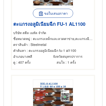
ขอใบเสนอราคา
ตะแกรงอลูมิเนียมฉีก FU-1 AL1100
บริษัท สตีล เมทัล จำกัด
ชื่อหมวดหมู่
: ตะแกรงเหล็กและลวดตาข่าย,ตะแกรงฉีกหรือตะแกรงยืด,ตะแกรงเหล็กและลวดตาข่าย
ตราสินค้า
: Steelmetal
คำค้นหา
: ตะแกรงอลูมิเนียมฉีก fu-1 al1100
อำเภอบางพลี
จังหวัดสมุทรปราการ
ดู
: 407 ครั้ง
สนใจ
: 1 ครั้ง