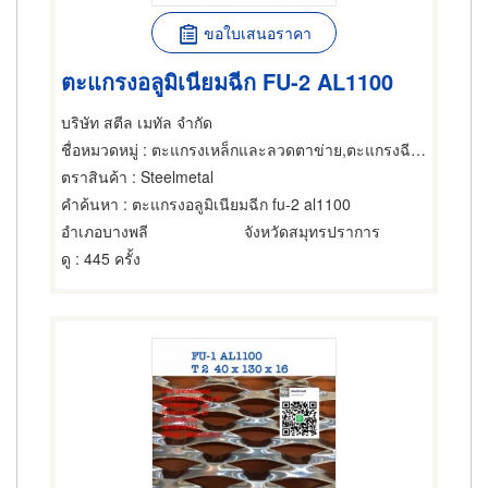
ขอใบเสนอราคา
ตะแกรงอลูมิเนียมฉีก FU-2 AL1100
บริษัท สตีล เมทัล จำกัด
ชื่อหมวดหมู่
: ตะแกรงเหล็กและลวดตาข่าย,ตะแกรงฉีกหรือตะแกรงยืด,ตะแกรงเหล็กและลวดตาข่าย
ตราสินค้า
: Steelmetal
คำค้นหา
: ตะแกรงอลูมิเนียมฉีก fu-2 al1100
อำเภอบางพลี
จังหวัดสมุทรปราการ
ดู
: 445 ครั้ง