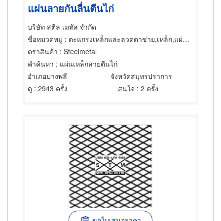
แผ่นลายกันลื่นตีนไก่
บริษัท สตีล เมทัล จำกัด
ชื่อหมวดหมู่
: ตะแกรงเหล็กและลวดตาข่าย,เหล็ก,แผ่นอลูมิเนียม
ตราสินค้า
: Steelmetal
คำค้นหา
: แผ่นเหล็กลายตีนไก่
อำเภอบางพลี
จังหวัดสมุทรปราการ
ดู
: 2943 ครั้ง
สนใจ
: 2 ครั้ง
ขอใบเสนอราคา