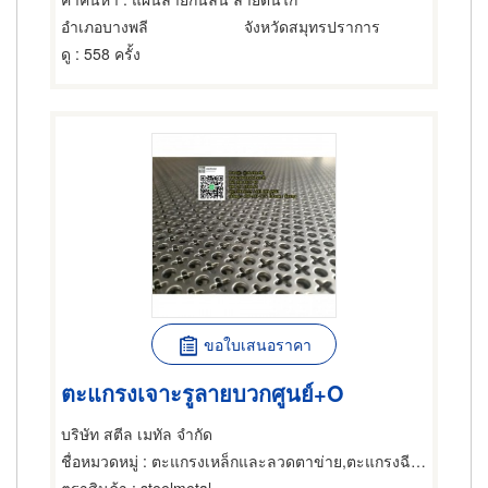
อำเภอบางพลี
จังหวัดสมุทรปราการ
ดู
: 558 ครั้ง
ขอใบเสนอราคา
ตะแกรงเจาะรูลายบวกศูนย์+O
บริษัท สตีล เมทัล จำกัด
ชื่อหมวดหมู่
: ตะแกรงเหล็กและลวดตาข่าย,ตะแกรงฉีกหรือตะแกรงยืด,ตะแกรงเหล็กและลวดตาข่าย