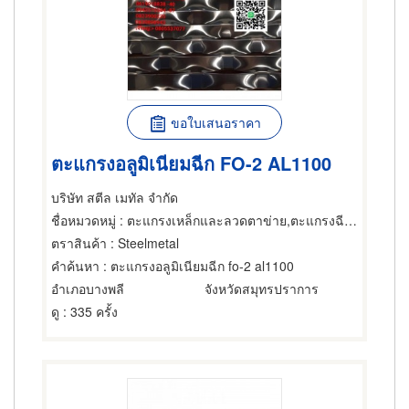
ขอใบเสนอราคา
ตะแกรงอลูมิเนียมฉีก FO-2 AL1100
บริษัท สตีล เมทัล จำกัด
ชื่อหมวดหมู่
: ตะแกรงเหล็กและลวดตาข่าย,ตะแกรงฉีกหรือตะแกรงยืด,ตะแกรงเหล็กและลวดตาข่าย
ตราสินค้า
: Steelmetal
คำค้นหา
: ตะแกรงอลูมิเนียมฉีก fo-2 al1100
อำเภอบางพลี
จังหวัดสมุทรปราการ
ดู
: 335 ครั้ง