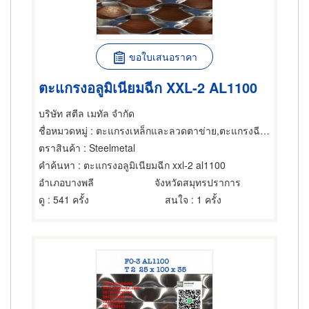
ขอใบเสนอราคา
ตะแกรงอลูมิเนียมฉีก XXL-2 AL1100
บริษัท สตีล เมทัล จำกัด
ชื่อหมวดหมู่
: ตะแกรงเหล็กและลวดตาข่าย,ตะแกรงฉีกหรือตะแกรงยืด,ตะแกรงเหล็กและลวดตาข่าย
ตราสินค้า
: Steelmetal
คำค้นหา
: ตะแกรงอลูมิเนียมฉีก xxl-2 al1100
อำเภอบางพลี
จังหวัดสมุทรปราการ
ดู
: 541 ครั้ง
สนใจ
: 1 ครั้ง