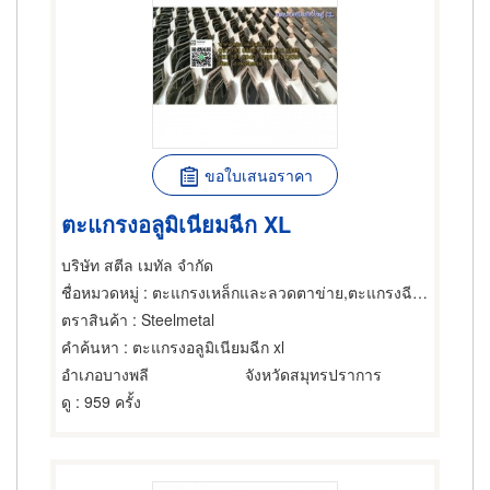
ขอใบเสนอราคา
ตะแกรงอลูมิเนียมฉีก XL
บริษัท สตีล เมทัล จำกัด
ชื่อหมวดหมู่
: ตะแกรงเหล็กและลวดตาข่าย,ตะแกรงฉีกหรือตะแกรงยืด,ตะแกรงเหล็กและลวดตาข่าย
ตราสินค้า
: Steelmetal
คำค้นหา
: ตะแกรงอลูมิเนียมฉีก xl
อำเภอบางพลี
จังหวัดสมุทรปราการ
ดู
: 959 ครั้ง