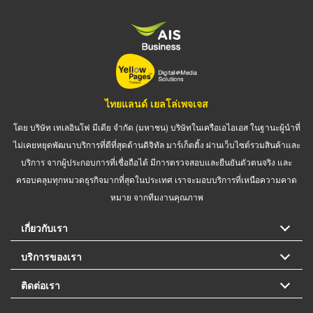
ไทยแลนด์ เยลโล่เพจเจส
โดย บริษัท เทเลอินโฟ มีเดีย จำกัด (มหาชน) บริษัทในเครือเอไอเอส ในฐานะผู้นำที่
ไม่เคยหยุดพัฒนาบริการที่ดีที่สุดด้านดิจิทัล มาร์เก็ตติ้ง ผ่านเว็บไซต์รวมสินค้าและ
บริการ จากผู้ประกอบการที่เชื่อถือได้ มีการตรวจสอบและยืนยันตัวตนจริง และ
ครอบคลุมทุกหมวดธุรกิจมากที่สุดในประเทศ เราจะมอบบริการที่เหนือความคาด
หมาย จากทีมงานคุณภาพ
เกี่ยวกับเรา
บริการของเรา
ติดต่อเรา