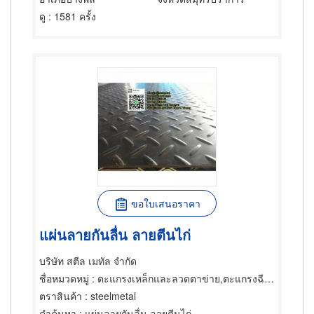
ดู
: 1581 ครั้ง
ขอใบเสนอราคา
แผ่นลายกันลื่น ลายตีนไก่
บริษัท สตีล เมทัล จำกัด
ชื่อหมวดหมู่
: ตะแกรงเหล็กและลวดตาข่าย,ตะแกรงฉีกหรือตะแกรงยืด,ตะแกรงเหล็กและลวดตาข่าย
ตราสินค้า
: steelmetal
คำค้นหา
: แผ่นลายกันลื่น ลายตีนไก่