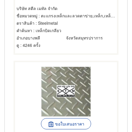
บริษัท สตีล เมทัล จำกัด
ชื่อหมวดหมู่
: ตะแกรงเหล็กและลวดตาข่าย,เหล็ก,เหล็กของตกแต่ง
ตราสินค้า
: Steelmetal
คำค้นหา
: เหล็กบิดเกลียว
อำเภอบางพลี
จังหวัดสมุทรปราการ
ดู
: 4246 ครั้ง
ขอใบเสนอราคา