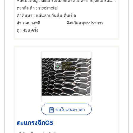
ชื่อหมวดหมู่
: ตะแกรงเหล็กและลวดตาข่าย,ตะแกรงฉีกหรือตะแกรงยืด,ตะแกรงเหล็กและลวดตาข่าย
ตราสินค้า
: steelmetal
คำค้นหา
: แผ่นลายกันลื่น ตีนเป็ด
อำเภอบางพลี
จังหวัดสมุทรปราการ
ดู
: 438 ครั้ง
ขอใบเสนอราคา
ตะแกรงฉีกG5