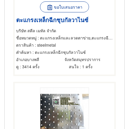
ขอใบเสนอราคา
ตะแกรงเหล็กฉีกชุบกัลวาไนซ์
บริษัท สตีล เมทัล จำกัด
ชื่อหมวดหมู่
: ตะแกรงเหล็กและลวดตาข่าย,ตะแกรงฉีกหรือตะแกรงยืด,ตะแกรงเหล็กและลวดตาข่าย
ตราสินค้า
: steelmetal
คำค้นหา
: ตะแกรงเหล็กฉีกชุบกัลวาไนซ์
อำเภอบางพลี
จังหวัดสมุทรปราการ
ดู
: 3414 ครั้ง
สนใจ
: 1 ครั้ง