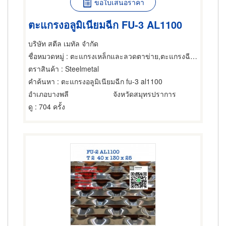
ขอใบเสนอราคา
ตะแกรงอลูมิเนียมฉีก FU-3 AL1100
บริษัท สตีล เมทัล จำกัด
ชื่อหมวดหมู่
: ตะแกรงเหล็กและลวดตาข่าย,ตะแกรงฉีกหรือตะแกรงยืด,ตะแกรงและอุปกรณ์สำหรับร่อน
ตราสินค้า
: Steelmetal
คำค้นหา
: ตะแกรงอลูมิเนียมฉีก fu-3 al1100
อำเภอบางพลี
จังหวัดสมุทรปราการ
ดู
: 704 ครั้ง