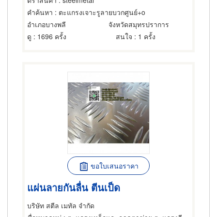
ตราสินค้า
: steelmetal
คำค้นหา
: ตะแกรงเจาะรูลายบวกศูนย์+o
อำเภอบางพลี
จังหวัดสมุทรปราการ
ดู
: 1696 ครั้ง
สนใจ
: 1 ครั้ง
ขอใบเสนอราคา
แผ่นลายกันลื่น ตีนเป็ด
บริษัท สตีล เมทัล จำกัด