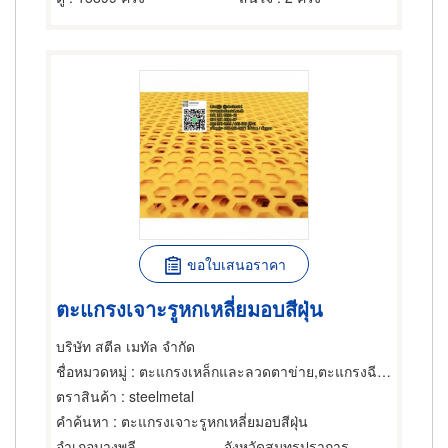
ขอใบเสนอราคา
ตะแกรงเจาะรูหกเหลี่ยมอบสีฝุ่น
บริษัท สตีล เมทัล จำกัด
ชื่อหมวดหมู่
: ตะแกรงเหล็กและลวดตาข่าย,ตะแกรงฉีกหรือตะแกรงยืด,ตะแกรงเหล็กและลวดตาข่าย
ตราสินค้า
: steelmetal
คำค้นหา
: ตะแกรงเจาะรูหกเหลี่ยมอบสีฝุ่น
อำเภอบางพลี
จังหวัดสมุทรปราการ