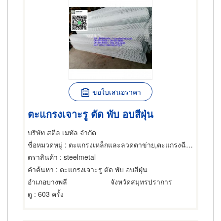
ขอใบเสนอราคา
ตะแกรงเจาะรู ตัด พับ อบสีฝุ่น
บริษัท สตีล เมทัล จำกัด
ชื่อหมวดหมู่
: ตะแกรงเหล็กและลวดตาข่าย,ตะแกรงฉีกหรือตะแกรงยืด,ตะแกรงเหล็กและลวดตาข่าย
ตราสินค้า
: steelmetal
คำค้นหา
: ตะแกรงเจาะรู ตัด พับ อบสีฝุ่น
อำเภอบางพลี
จังหวัดสมุทรปราการ
ดู
: 603 ครั้ง