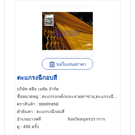
ขอใบเสนอราคา
ตะแกรงฉีกอบสี
บริษัท สตีล เมทัล จำกัด
ชื่อหมวดหมู่
: ตะแกรงเหล็กและลวดตาข่าย,ตะแกรงฉีกหรือตะแกรงยืด,ตะแกรงเหล็กและลวดตาข่าย
ตราสินค้า
: steelmetal
คำค้นหา
: ตะแกรงฉีกอบสี
อำเภอบางพลี
จังหวัดสมุทรปราการ
ดู
: 456 ครั้ง