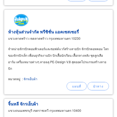
ห้างหุ้นส่วนจำกัด พรีซิชั่น แอคเซสเซอรี่
แขวงลาดพร้าว เขตลาดพร้าว กรุงเทพมหานคร 10230
จำหน่ายจักรปักคอมพิวเตอร์และซอฟต์แวร์สร้างลายปัก จักรปักดอทคอม โลก
ของจักรปักเล็ก เพื่อนธุรกิจงานปัก ปักเสื้อนักเรียน เสื้อกลางหลัง ชุดลูกเสือ
อาร์ม เครื่องหมายต่างๆ ลายฉลุ PE-Design V.8 สุดยอดโปรแกรมสร้างลาย
ปัก
หมวดหมู่
:
จักรเย็บผ้า
จิ้นหลี จักรเย็บผ้า
แขวงถนนเพชรบุรี เขตราชเทวี กรุงเทพมหานคร 10400