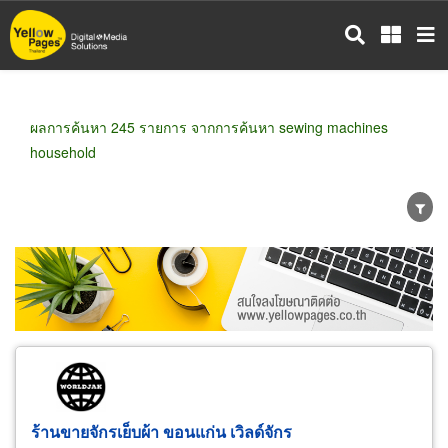
ข้าม
ไป
ยัง
เนื้อหา
หลัก
ผลการค้นหา 245 รายการ จากการค้นหา sewing machines
household
ขายส่ง
ขายปลีก
ผู้ผลิต
ตัวแทนจัดจำหน่าย
ผู้ส่งออก/นำเข้า
ธุรกิจบริการ
ร้านขายจักรเย็บผ้า ขอนแก่น เวิลด์จักร