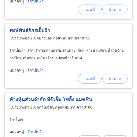
หมวดหมู่
:
จักรเย็บผ้า
พงษ์พันธ์จักรเย็บผ้า
แขวงบางบอน เขตบางบอน กรุงเทพมหานคร 10150
จักรเย็บผ้า, จักร, จักรอุตสาหกรรม, เส้นด้าย, ตีนผี, สายพานจักร, น้ำมันจักร,
กรรไกร, เข็มจักร, อะไหล่จักร, อุปกรณ์การ์เมนท์
หมวดหมู่
:
จักรเย็บผ้า
ห้างหุ้นส่วนจำกัด ทีซีเอ็ม โซอิ้ง แมชชีน
แขวงบางด้วน เขตภาษีเจริญ กรุงเทพมหานคร 10160
จักรให้เช่า
หมวดหมู่
:
จักรเย็บผ้า