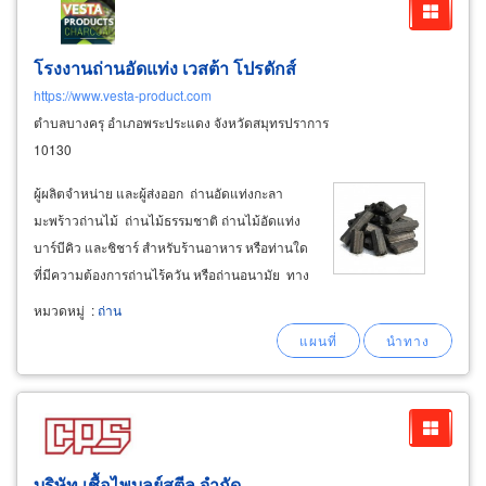
โรงงานถ่านอัดแท่ง เวสต้า โปรดักส์
https://www.vesta-product.com
ตำบลบางครุ อำเภอพระประแดง จังหวัดสมุทรปราการ
10130
ผู้ผลิตจำหน่าย และผู้ส่งออก ถ่านอัดแท่งกะลา
มะพร้าวถ่านไม้ ถ่านไม้ธรรมชาติ ถ่านไม้อัดแท่ง
บาร์บีคิว และชิชาร์ สำหรับร้านอาหาร หรือท่านใด
ที่มีความต้องการถ่านไร้ควัน หรือถ่านอนามัย ทาง
เรายินดีให้ท่านได้เลือกใช้งานอย่างเหมาะสม ทาง
หมวดหมู่
:
ถ่าน
โรงงานทำถ่านอัดแท่ง สมุทรปราการ มีถ่านหลาย
แบบไว้ให้เลือก
บริษัท เชื้อไพบูลย์สตีล จำกัด