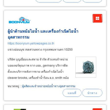
คอนกรีต (concrete sheet
ผู้นำด้านหม้อไอน้ำ และเครื่องกำเนิดไอน้ำ
อุตสาหกรรม
https://boonyium.yellowpages.co.th
แขวงอ่อนนุช เขตสวนหลวง กรุงเทพมหานคร 10250
บริษัท บุญเยี่ยมและสหาย จำกัด ตัวแทนจำหน่าย
บอยเลอร์คุณภาพ จาก usa., germany บริการติด
ตั้งและบริการหลังการขาย เครื่องกำเนิดไอน้ำ
cleaver brooks, เครื่องทำน้ำร้อน a.o. smith หม้อ
น้ำทางอุตสาหกรรม จำหน่ายบอยเลอร์ cleaver
หมวดหมู่
:
ผู้ผลิตและจำหน่ายหม้อน้ำทางอุตสาหกรรม
brooks steam boiler จาก usa จำหน่ายบอยเลอร์
nebraska boiler จาก usa