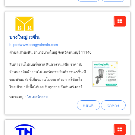
บางใหญ่ เรซิ่น
https://www.bangyairesin.com
ตำบลเสาธงหิน อำเภอบางใหญ่ จังหวัดนนทบุรี 11140
สินค้างานไฟเบอร์กลาส สินค้างานเรซิ่น ราคาส่ง
จำหน่ายสินค้างานไฟเบอร์กลาส สินค้างานเรซิ่น มี
ของพร้อมส่ง ขี้เกียจอ่านโฆษณาต้องการใช้อะไร
โทรเข้ามาสั่งซื้อได้เลย รับทุกสาย วันจันทร์-เสาร์
โทร 081-376-1427, 02-903-3483 ต้องการเอา
หมวดหมู่
:
ไฟเบอร์กลาส
ของไปใช้ด่วน! เข้ามารับสินค้าเองที่ถนนกาญจนา
ภิเษก คลังสินค้าอยู่หลังปั๊มน้ำมันเอสโซ่