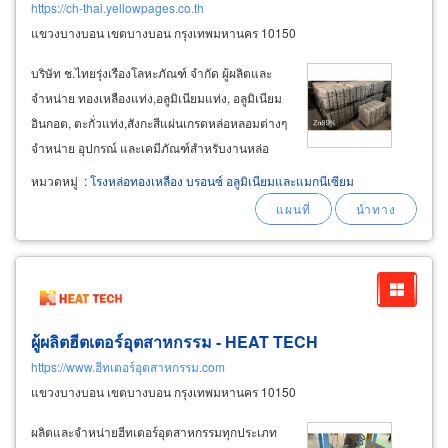
https://ch-thai.yellowpages.co.th
แขวงบางบอน เขตบางบอน กรุงเทพมหานคร 10150
บริษัท ช.ไทยรุ่งเรืองโลหะภัณฑ์ จำกัด ผู้ผลิตและ
จำหน่าย ทองเหลืองแท่ง,อลูมิเนียมแท่ง, อลูมิเนียม
อินกอต, ตะกั่วแท่ง,สังกะสีแผ่นเกรดหล่อหลอมต่างๆ
จำหน่าย อุปกรณ์ และเคมีภัณฑ์สำหรับงานหล่อ
โลหะ ทองเหลือง บลาสอินกอต (brass ingot) ตรา
หมวดหมู่
:
โรงหล่อทองเหลือง บรอนซ์ อลูมิเนียมและแมกนีเซียม
ch เนื้อเขียวและเหนียวแน่นเต็มก้อน สำหรับงาน
หล่อพระพุทธรูปงานหล่อประติมากรรม
ผู้ผลิตฮีตเตอร์อุตสาหกรรม - HEAT TECH
https://www.ฮีทเตอร์อุตสาหกรรม.com
แขวงบางบอน เขตบางบอน กรุงเทพมหานคร 10150
ผลิตและจำหน่ายฮีทเตอร์อุตสาหกรรมทุกประเภท