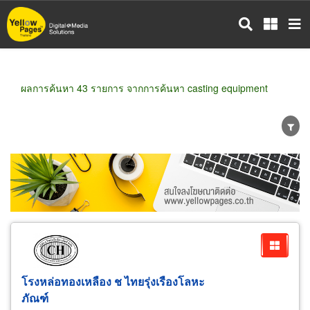
ข้าม
ไป
ยัง
เนื้อหา
หลัก
ผลการค้นหา 43 รายการ จากการค้นหา casting equipment
ขายส่ง
ขายปลีก
ผู้ผลิต
ตัวแทนจัดจำหน่าย
ผู้ส่งออก/นำเข้า
ธุรกิจบริการ
โรงหล่อทองเหลือง ช ไทยรุ่งเรืองโลหะ
ภัณฑ์