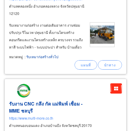
ตำบลคลองหนึ่ง อำเภอคลองหลวง จังหวัดปทุมธานี
12120
รับเหมางานก่อสร้าง งานต่อเติมอาคาร งานซ่อม
ปรับปรุง รีโนเวท ปทุมธานี ทั้งงานโครงสร้าง
คอนกรีตและงานโครงสร้างเหล็ก ครบวงจร รวมถึง
ทาสี ระบบไฟฟ้า - ระบบประปา สำหรับ บ้านเดี่ยว
อาคารพานิชย์ ตึกแถว ร้านค้า ตลาดสด ตลาดช้อป
หมวดหมู่
:
รับเหมาก่อสร้างทั่วไป
ปิ้ง โรงงานทุกชนิด รับงานก่อสร้างมีเครื่องจักร
เครื่องมือ และคนงานครบ ควบคุมงานโดยวิศวกร
รับงาน CNC กลึง กัด แม่พิมพ์ เชื่อม -
MME ชลบุรี
https://www.multi-more.co.th
ตำบลหนองบอนแดง อำเภอบ้านบึง จังหวัดชลบุรี 20170