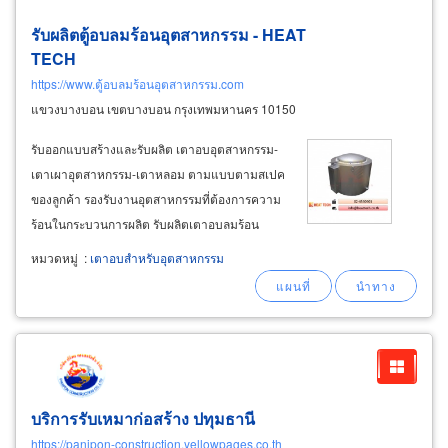
รับผลิตตู้อบลมร้อนอุตสาหกรรม - HEAT
TECH
https://www.ตู้อบลมร้อนอุตสาหกรรม.com
แขวงบางบอน เขตบางบอน กรุงเทพมหานคร 10150
รับออกแบบสร้างและรับผลิต เตาอบอุตสาหกรรม-
เตาเผาอุตสาหกรรม-เตาหลอม ตามแบบตามสเปค
ของลูกค้า รองรับงานอุตสาหกรรมที่ต้องการความ
ร้อนในกระบวนการผลิต รับผลิตเตาอบลมร้อน
หมุนเวียน ตู้อบลมร้อนหมุนเวียน ควมคุมอุณหภูมิ
หมวดหมู่
:
เตาอบสำหรับอุตสาหกรรม
ได้ตั้งแต่ 60°c ถึง 700°c อ่านรายละเอียดเพิ่ม
เติม คลิก
บริการรับเหมาก่อสร้าง ปทุมธานี
https://panipon-construction.yellowpages.co.th