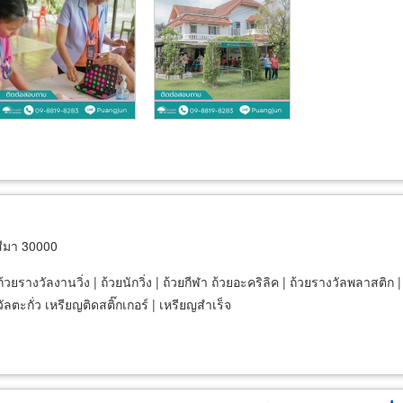
ีมา 30000
้วยรางวัลงานวิ่ง | ถ้วยนักวิ่ง | ถ้วยกีฬา ถ้วยอะคริลิค | ถ้วยรางวัลพลาสติก 
ลตะกั่ว เหรียญติดสติ๊กเกอร์ | เหรียญสำเร็จ