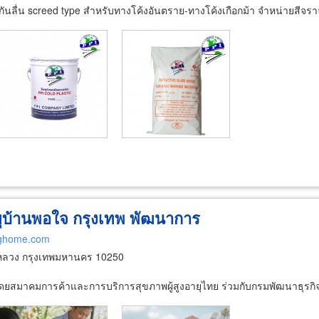
นลื่น screed type สำหรับทางโค้งอันตราย-ทางโค้งเกือกม้า จำหน่ายสีจร
อายุบ้านพอใจ กรุงเทพ พัฒนาการ
inghome.com
ลวง กรุงเทพมหานคร 10250
โดยสมาคมการค้าและการบริการสุขภาพผู้สูงอายุไทย ร่วมกับกรมพัฒนาธุรกิ