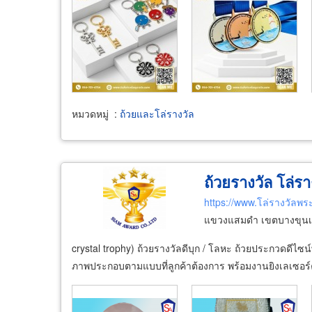
หมวดหมู่
:
ถ้วยและโล่รางวัล
ถ้วยรางวัล โล่ร
https://www.โล่รางวัลพ
แขวงแสมดำ เขตบางขุนเ
crystal trophy) ถ้วยรางวัลดีบุก / โลหะ ถ้วยประกวดดีไ
ภาพประกอบตามแบบที่ลูกค้าต้องการ พร้อมงานยิงเลเซอร์