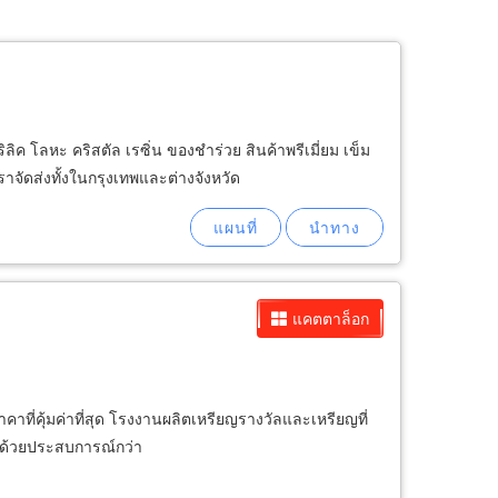
ค โลหะ คริสตัล เรซิ่น ของชำร่วย สินค้าพรีเมี่ยม เข็ม
จัดส่งทั้งในกรุงเทพและต่างจังหวัด
แคตตาล็อก
่คุ้มค่าที่สุด โรงงานผลิตเหรียญรางวัลและเหรียญที่
พ ด้วยประสบการณ์กว่า