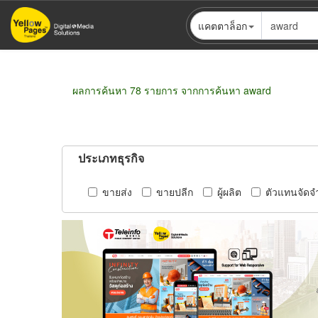
ข้าม
แคตตาล็อก
ไป
ยัง
เนื้อหา
หลัก
ผลการค้นหา 78 รายการ จากการค้นหา award
ประเภทธุรกิจ
ขายส่ง
ขายปลีก
ผู้ผลิต
ตัวแทนจัดจ
Pagination