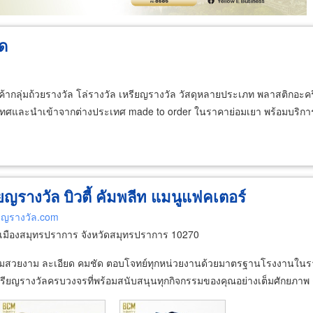
ัด
ากลุ่มถ้วยรางวัล โล่รางวัล เหรียญรางวัล วัสดุหลายประเภท พลาสติกอะคริลิ
ประเทศและนำเข้าจากต่างประเทศ made to order ในราคาย่อมเยา พร้อมบริการา
ญรางวัล บิวตี้ คัมพลีท แมนูแฟคเตอร์
ียญรางวัล.com
เมืองสมุทรปราการ จังหวัดสมุทรปราการ 10270
ามสวยงาม ละเอียด คมชัด ตอบโจทย์ทุกหน่วยงานด้วยมาตรฐานโรงงานในราคาที
ิตเหรียญรางวัลครบวงจรที่พร้อมสนับสนุนทุกกิจกรรมของคุณอย่างเต็มศักยภา