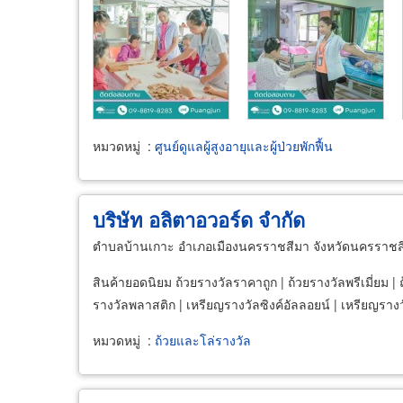
หมวดหมู่
:
ศูนย์ดูแลผู้สูงอายุและผู้ป่วยพักฟื้น
บริษัท อลิตาอวอร์ด จำกัด
ตำบลบ้านเกาะ อำเภอเมืองนครราชสีมา จังหวัดนครราชส
สินค้ายอดนิยม ถ้วยรางวัลราคาถูก | ถ้วยรางวัลพรีเมี่ยม | ถ
รางวัลพลาสติก | เหรียญรางวัลซิงค์อัลลอยน์ | เหรียญรางวั
หมวดหมู่
:
ถ้วยและโล่รางวัล