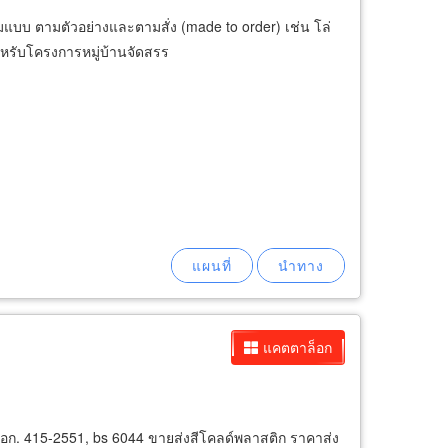
แบบ ตามตัวอย่างและตามสั่ง (made to order) เช่น โล่
ำหรับโครงการหมู่บ้านจัดสรร
แคตตาล็อก
น มอก. 415-2551, bs 6044 ขายส่งสีโคลด์พลาสติก ราคาส่ง