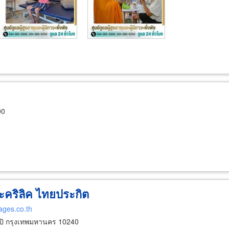
00
คริลิค ไทยประกิต
pages.co.th
ปิ กรุงเทพมหานคร 10240