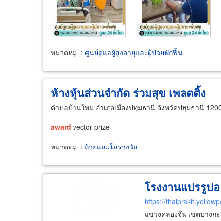
หมวดหมู่
:
ศูนย์ดูแลผู้สูงอายุและผู้ป่วยพักฟื้น
ห้างหุ้นส่วนจำกัด ร่วมสุข เพลตติ้ง
ตำบลบ้านใหม่ อำเภอเมืองปทุมธานี จังหวัดปทุมธานี 120
award
vector prize
หมวดหมู่
:
ถ้วยและโล่รางวัล
โรงงานแปรรูปอะ
https://thaiprakit.yellow
แขวงคลองจั่น เขตบางกะ