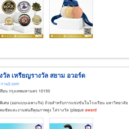
างวัล เหรียญรางวัล สยาม อวอร์ด
ระราม2.com
ทียน กรุงเทพมหานคร 10150
ซน์พิเศษ (ออกแบบเฉพาะกิจ) ถ้วยสำหรับการแข่งขันในโรงเรียน มหาวิทยาลั
คมชัดและงานพ่นสีคุณภาพสูง โล่รางวัล (plaque
award