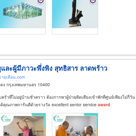
ยุและผู้มีภาวะพึ่งพิง สุทธิสาร ลาดพร้าว
ยุรายเดือน.com
แดง กรุงเทพมหานคร 10400
่ไม่อยู่บ้านชั่วคราว ต้องการพาผู้ป่วยติดเตียงเข้าพักที่ศูนย์เพียงไม่กี่วัน ศ
้คุณภาพการันตีด้วยรางวัล excellent senior service
award