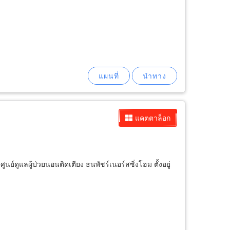
แคตตาล็อก
ูนย์ดูแลผู้ป่วยนอนติดเตียง ธนพัชร์เนอร์สซิ่งโฮม ตั้งอยู่