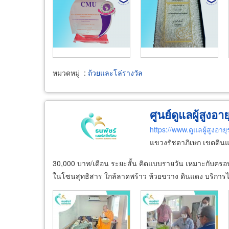
หมวดหมู่
:
ถ้วยและโล่รางวัล
ศูนย์ดูแลผู้สูงอา
https://www.ดูแลผู้สูงอา
แขวงรัชดาภิเษก เขตดิน
30,000 บาท/เดือน ระยะสั้น คิดแบบรายวัน เหมาะกับครอบครัวที
ในโซนสุทธิสาร ใกล้ลาดพร้าว ห้วยขวาง ดินแดง บริการได