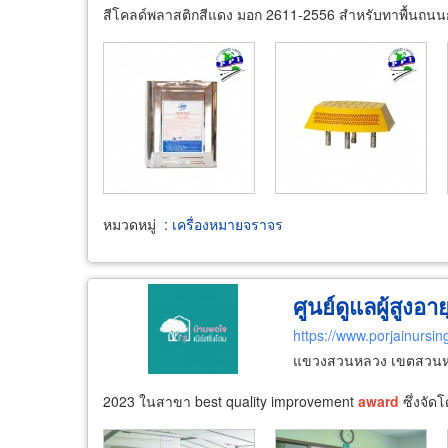
สีโคลด์พลาสติกสีแดง มอก 2611-2556 สำหรับทาพื้นถนนกั
หมวดหมู่
:
เครื่องหมายจราจร
ศูนย์ดูแลผู้สูง
https://www.porjainurs
แขวงสวนหลวง เขตสวนห
2023 ในสาขา best quality improvement
award
ซึ่งจัด