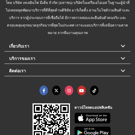
โดย บริษัท เทเลอินโฟ มีเดีย จำกัด (มหาชน) บริษัทในเครือเอไอเอส ในฐานะผู้นำที่
ไม่เคยหยุดพัฒนาบริการที่ดีที่สุดด้านดิจิทัล มาร์เก็ตติ้ง ผ่านเว็บไซต์รวมสินค้าและ
บริการ จากผู้ประกอบการที่เชื่อถือได้ มีการตรวจสอบและยืนยันตัวตนจริง และ
ครอบคลุมทุกหมวดธุรกิจมากที่สุดในประเทศ เราจะมอบบริการที่เหนือความคาด
หมาย จากทีมงานคุณภาพ
เกี่ยวกับเรา
บริการของเรา
ติดต่อเรา
ดาวน์โหลดแอปพลิเคชัน