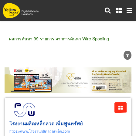
ข้าม
ไป
ยัง
เนื้อหา
หลัก
ผลการค้นหา 99 รายการ จากการค้นหา Wire Spooling
ขายส่ง
ขายปลีก
ผู้ผลิต
ตัวแทนจัดจำหน่าย
ผู้ส่งออก/นำเข้า
ธุรกิจบริการ
โรงงานผลิตเหล็กลวด เพิ่มพูนทรัพย์
https://www.โรงงานผลิตลวดเหล็ก.com