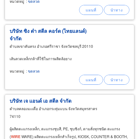
หมวดหมู่
:
ขดลวด
บริษัท ซิง ต๋า สตีล คอร์ด (ไทยแลนด์)
จำกัด
ตำบลเขาคันทรง อำเภอศรีราชา จังหวัดชลบุรี 20110
เส้นลวดเหล็กกล้าที่ใช้ในการผลิตล้อยาง
หมวดหมู่
:
ขดลวด
บริษัท เจ แอนด์ เอ สตีล จำกัด
ตำบลคลองมะเดื่อ อำเภอกระทุ่มแบน จังหวัดสมุทรสาคร
74110
ผู้ผลิตตะแกรงเหล็ก, ตะแกรงชุบสี, PE, ชุบซิงก์, ตามสั่งทุกชนิด ตะแกรง
(
WIRE
WARE) ผลิตตะแกรงเหล็กสำเร็จรูป, KIOSK, COUNTER & BOOTH,