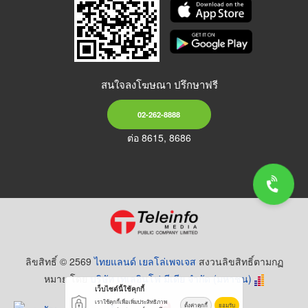
สนใจลงโฆษณา ปรึกษาฟรี
02-262-8888
ต่อ 8615, 8686
ลิขสิทธิ์ © 2569
ไทยแลนด์ เยลโล่เพจเจส
สงวนลิขสิทธิ์ตามกฏ
หมาย โดย
บริษัท เทเลอินโฟ มีเดีย จำกัด (มหาชน)
เว็บไซต์นี้ใช้คุกกี้
เราใช้คุกกี้เพื่อเพิ่มประสิทธิภาพ
ตั้งค่าคุกกี้
ยอมรับ