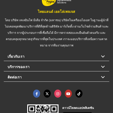
ไทยแลนด์ เยลโล่เพจเจส
โดย บริษัท เทเลอินโฟ มีเดีย จำกัด (มหาชน) บริษัทในเครือเอไอเอส ในฐานะผู้นำที่
ไม่เคยหยุดพัฒนาบริการที่ดีที่สุดด้านดิจิทัล มาร์เก็ตติ้ง ผ่านเว็บไซต์รวมสินค้าและ
บริการ จากผู้ประกอบการที่เชื่อถือได้ มีการตรวจสอบและยืนยันตัวตนจริง และ
ครอบคลุมทุกหมวดธุรกิจมากที่สุดในประเทศ เราจะมอบบริการที่เหนือความคาด
หมาย จากทีมงานคุณภาพ
เกี่ยวกับเรา
บริการของเรา
ติดต่อเรา
ดาวน์โหลดแอปพลิเคชัน